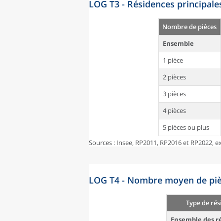
LOG T3 - Résidences principale
Nombre de pièces
Ensemble
1 pièce
2 pièces
3 pièces
4 pièces
5 pièces ou plus
Sources : Insee, RP2011, RP2016 et RP2022, ex
LOG T4 - Nombre moyen de pièc
Type de rés
Ensemble des ré