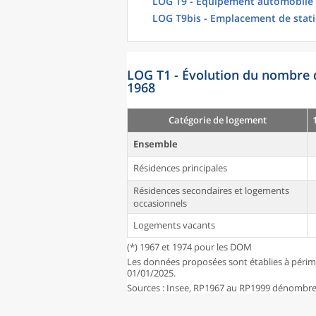
LOG T9 - Équipement automobile
LOG T9bis - Emplacement de stat
LOG T1 - Évolution du nombre 
1968
Catégorie de logement
Ensemble
Résidences principales
Résidences secondaires et logements
occasionnels
Logements vacants
(*) 1967 et 1974 pour les DOM
Les données proposées sont établies à périm
01/01/2025.
Sources : Insee, RP1967 au RP1999 dénombrem