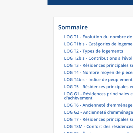
Sommaire
LOG T1 - Évolution du nombre de 
LOG T1bis - Catégories de logeme
LOG T2 - Types de logements
LOG T2bis - Contributions à l'évo
LOG T3 - Résidences principales s
LOG T4 - Nombre moyen de pièces
LOG T4bis - Indice de peuplement
LOG T5 - Résidences principales 
LOG G1 - Résidences principales e
d'achèvement
LOG T6 - Ancienneté d'emménagem
LOG G2 - Ancienneté d'emménag
LOG T7 - Résidences principales s
LOG T8M - Confort des résidences 