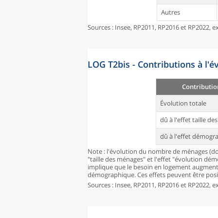
Autres
Sources : Insee, RP2011, RP2016 et RP2022, ex
LOG T2bis - Contributions à l'
Contributio
Évolution totale
dû à l'effet taille d
dû à l'effet démogr
Note : l'évolution du nombre de ménages (don
"taille des ménages" et l'effet "évolution dé
implique que le besoin en logement augmente
démographique. Ces effets peuvent être posit
Sources : Insee, RP2011, RP2016 et RP2022, ex