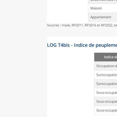
Maison
Appartement
Sources : Insee, RP2011, RP2016 et RP2022, ex
LOG T4bis - Indice de peupleme
Indice 
Occupation d
Suroccupati
Suroccupatio
Sous-occupa
Sous-occupat
Sous-occupat