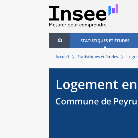
STATISTIQUES ET ÉTUDES
Loge
Accueil
Statistiques et études
Logement en
Commune de Peyrui