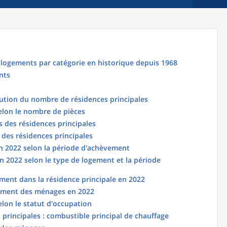
logements par catégorie en historique depuis 1968
nts
lution du nombre de résidences principales
elon le nombre de pièces
 des résidences principales
 des résidences principales
en 2022 selon la période d'achèvement
n 2022 selon le type de logement et la période
ent dans la résidence principale en 2022
ement des ménages en 2022
elon le statut d'occupation
principales : combustible principal de chauffage