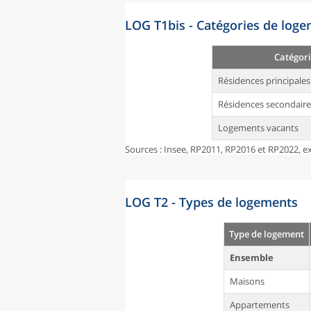
LOG T1bis - Catégories de log
Catégori
Résidences principales
Résidences secondaire
Logements vacants
Sources : Insee, RP2011, RP2016 et RP2022, ex
LOG T2 - Types de logements
Type de logement
Ensemble
Maisons
Appartements