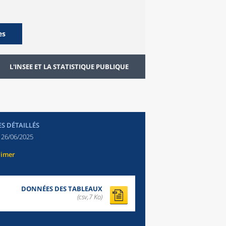
es
L'INSEE ET LA STATISTIQUE PUBLIQUE
ES DÉTAILLÉS
:
26/06/2025
rimer
DONNÉES DES TABLEAUX
(csv,7 Ko)