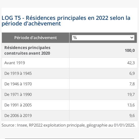
LOG T5 - Résidences principales en 2022 selon la
période d'achèvement
Période d'achèvement
Résidences principales
100,0
construites avant 2020
Avant 1919
42,3
De 1919 à 1945
6,9
De 1946 à 1970
7,8
De 1971 à 1990
19,7
De 1991 à 2005
13,6
De 2006 à 2019
9,6
Source : Insee, RP2022 exploitation principale, géographie au 01/01/2025.