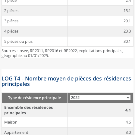
1 pièce
2,4
2 pièces
15,1
3 pièces
29,1
4 pièces
23,3
5 pièces ou plus
30,1
Sources : Insee, RP2011, RP2016 et RP2022, exploitations principales,
géographie au 01/01/2025.
LOG T4 - Nombre moyen de pièces des résidences
principales
Type de résidence principale
Ensemble des résidences
4,1
principales
Maison
4,6
Appartement
3,0