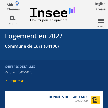
English
Aide
Thèmes
Presse
RECHERCHE
MENU
Logement en 2022
Commune de Lurs (04106)
CHIFFRES DÉTAILLÉS
Paru le :
26/06/2025
Imprimer
DONNÉES DES TABLEAUX
(csv,7 Ko)