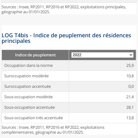
Sources : Insee, RP2011, RP2016 et RP2022, exploitations principales,
géographie au 01/01/2025.
LOG T4bis - Indice de peuplement des résidences
principales
Indice de peuplement
Occupation dans la norme
25,9
Suroccupation modérée
10,8
Suroccupation accentuée
0,0
Sous-occupation modérée
21,4
Sous-occupation accentuée
28,1
Sous-occupation très accentuée
13,8
Sources : Insee, RP2011, RP2016 et RP2022, exploitations
complémentaires, géographie au 01/01/2025.