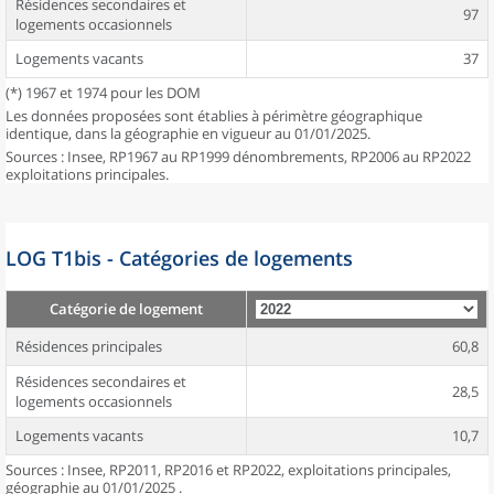
Résidences secondaires et
97
logements occasionnels
Logements vacants
37
(*) 1967 et 1974 pour les DOM
Les données proposées sont établies à périmètre géographique
identique, dans la géographie en vigueur au 01/01/2025.
Sources : Insee, RP1967 au RP1999 dénombrements, RP2006 au RP2022
exploitations principales.
LOG T1bis - Catégories de logements
Catégorie de logement
Résidences principales
60,8
Résidences secondaires et
28,5
logements occasionnels
Logements vacants
10,7
Sources : Insee, RP2011, RP2016 et RP2022, exploitations principales,
géographie au 01/01/2025 .