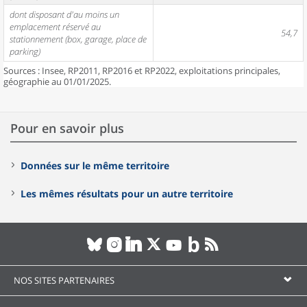
dont disposant d'au moins un
emplacement réservé au
54,7
stationnement (box, garage, place de
parking)
Sources : Insee, RP2011, RP2016 et RP2022, exploitations principales,
géographie au 01/01/2025.
Pour en savoir plus
Données sur le même territoire
Les mêmes résultats pour un autre territoire
NOS SITES PARTENAIRES