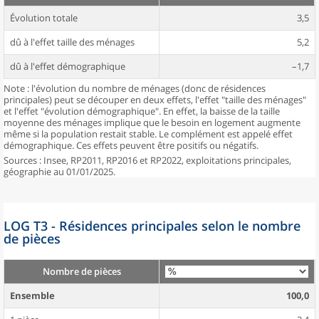
Évolution totale
3,5
dû à l'effet taille des ménages
5,2
dû à l'effet démographique
–1,7
Note : l'évolution du nombre de ménages (donc de résidences
principales) peut se découper en deux effets, l'effet "taille des ménages"
et l'effet "évolution démographique". En effet, la baisse de la taille
moyenne des ménages implique que le besoin en logement augmente
même si la population restait stable. Le complément est appelé effet
démographique. Ces effets peuvent être positifs ou négatifs.
Sources : Insee, RP2011, RP2016 et RP2022, exploitations principales,
géographie au 01/01/2025.
LOG T3 - Résidences principales selon le nombre
de pièces
Nombre de pièces
Ensemble
100,0