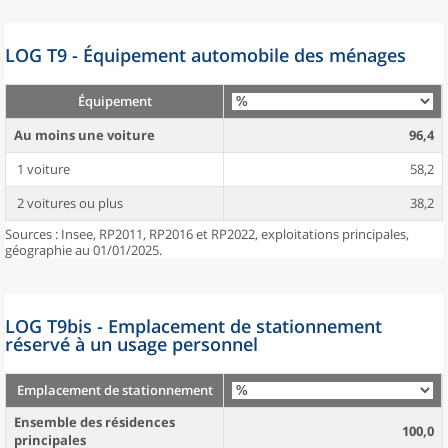
LOG T9 - Équipement automobile des ménages
Équipement
Au moins une voiture
96,4
1 voiture
58,2
2 voitures ou plus
38,2
Sources : Insee, RP2011, RP2016 et RP2022, exploitations principales,
géographie au 01/01/2025.
LOG T9bis - Emplacement de stationnement
réservé à un usage personnel
Emplacement de stationnement
Ensemble des résidences
100,0
principales