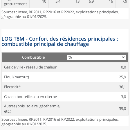
10
5,4
13
6,9
16
7,9
gratuitement
Sources : Insee, RP2011, RP2016 et RP2022, exploitations principales,
géographie au 01/01/2025.
LOG T8M - Confort des résidences principales :
combustible principal de chauffage
Combustible
Gaz de ville - réseau de chaleur
0,0
Fioul (mazout)
25,9
Electricité
36,1
Gaz en bouteilles ou en citerne
3,0
Autres (bois, solaire, géothermie,
35,0
etc.)
Sources : Insee, RP2011, RP2016 et RP2022, exploitations principales,
géographie au 01/01/2025.