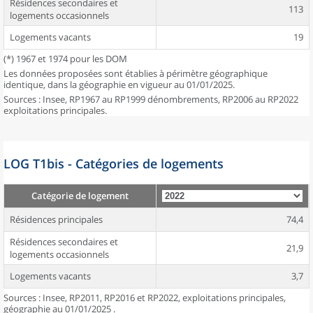
Résidences secondaires et
113
logements occasionnels
Logements vacants
19
(*) 1967 et 1974 pour les DOM
Les données proposées sont établies à périmètre géographique
identique, dans la géographie en vigueur au 01/01/2025.
Sources : Insee, RP1967 au RP1999 dénombrements, RP2006 au RP2022
exploitations principales.
LOG T1bis - Catégories de logements
Catégorie de logement
Résidences principales
74,4
Résidences secondaires et
21,9
logements occasionnels
Logements vacants
3,7
Sources : Insee, RP2011, RP2016 et RP2022, exploitations principales,
géographie au 01/01/2025 .