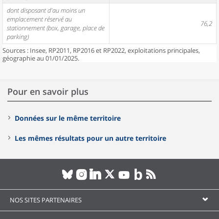
dont disposant d'au moins un
emplacement réservé au
76,2
stationnement (box, garage, place de
parking)
Sources : Insee, RP2011, RP2016 et RP2022, exploitations principales,
géographie au 01/01/2025.
Pour en savoir plus
Données sur le même territoire
Les mêmes résultats pour un autre territoire
NOS SITES PARTENAIRES