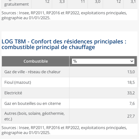
12
3,3
11
3,0
12
3,1
gratuitement
Sources : Insee, RP2011, RP2016 et RP2022, exploitations principales,
géographie au 01/01/2025.
LOG T8M - Confort des résidences principales :
combustible principal de chauffage
Combustible
Gaz de ville - réseau de chaleur
13,0
Fioul (mazout)
18,5
Electricité
33,2
Gaz en bouteilles ou en citerne
7,6
Autres (bois, solaire, géothermie,
27,7
etc.)
Sources : Insee, RP2011, RP2016 et RP2022, exploitations principales,
géographie au 01/01/2025.