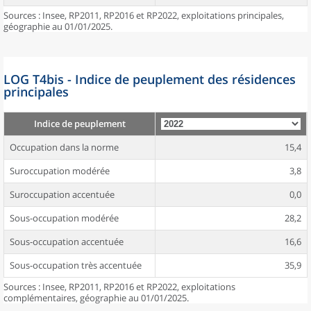
Sources : Insee, RP2011, RP2016 et RP2022, exploitations principales,
géographie au 01/01/2025.
LOG T4bis - Indice de peuplement des résidences
principales
Indice de peuplement
Occupation dans la norme
15,4
Suroccupation modérée
3,8
Suroccupation accentuée
0,0
Sous-occupation modérée
28,2
Sous-occupation accentuée
16,6
Sous-occupation très accentuée
35,9
Sources : Insee, RP2011, RP2016 et RP2022, exploitations
complémentaires, géographie au 01/01/2025.