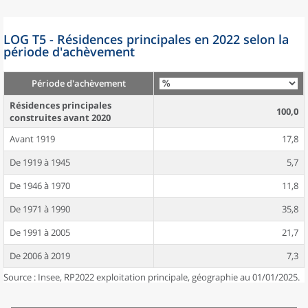
LOG T5 - Résidences principales en 2022 selon la
période d'achèvement
Période d'achèvement
Résidences principales
100,0
construites avant 2020
Avant 1919
17,8
De 1919 à 1945
5,7
De 1946 à 1970
11,8
De 1971 à 1990
35,8
De 1991 à 2005
21,7
De 2006 à 2019
7,3
Source : Insee, RP2022 exploitation principale, géographie au 01/01/2025.