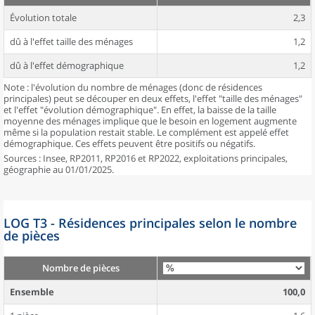
Évolution totale
2,3
dû à l'effet taille des ménages
1,2
dû à l'effet démographique
1,2
Note : l'évolution du nombre de ménages (donc de résidences
principales) peut se découper en deux effets, l'effet "taille des ménages"
et l'effet "évolution démographique". En effet, la baisse de la taille
moyenne des ménages implique que le besoin en logement augmente
même si la population restait stable. Le complément est appelé effet
démographique. Ces effets peuvent être positifs ou négatifs.
Sources : Insee, RP2011, RP2016 et RP2022, exploitations principales,
géographie au 01/01/2025.
LOG T3 - Résidences principales selon le nombre
de pièces
Nombre de pièces
Ensemble
100,0