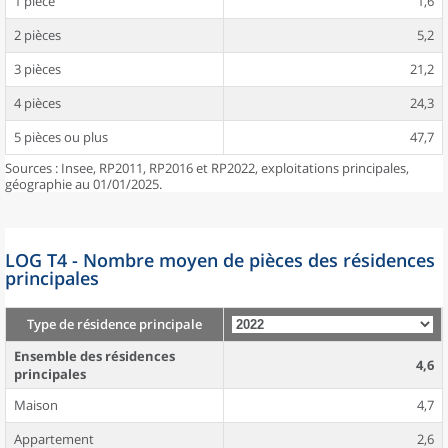
1 pièce
1,6
2 pièces
5,2
3 pièces
21,2
4 pièces
24,3
5 pièces ou plus
47,7
Sources : Insee, RP2011, RP2016 et RP2022, exploitations principales,
géographie au 01/01/2025.
LOG T4 - Nombre moyen de pièces des résidences
principales
Type de résidence principale
Ensemble des résidences
4,6
principales
Maison
4,7
Appartement
2,6