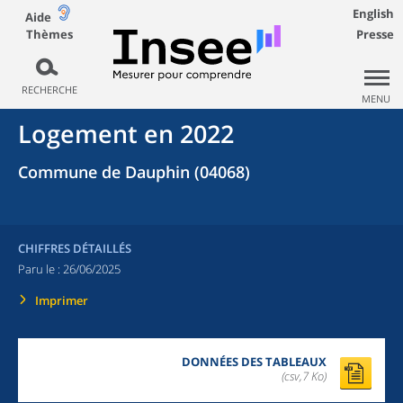
English
Aide
Thèmes
Presse
RECHERCHE
MENU
Logement en 2022
Commune de Dauphin (04068)
CHIFFRES DÉTAILLÉS
Paru le :
26/06/2025
Imprimer
DONNÉES DES TABLEAUX
(csv,7 Ko)