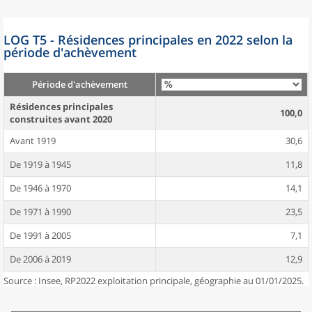
LOG T5 - Résidences principales en 2022 selon la
période d'achèvement
Période d'achèvement
Résidences principales
100,0
construites avant 2020
Avant 1919
30,6
De 1919 à 1945
11,8
De 1946 à 1970
14,1
De 1971 à 1990
23,5
De 1991 à 2005
7,1
De 2006 à 2019
12,9
Source : Insee, RP2022 exploitation principale, géographie au 01/01/2025.