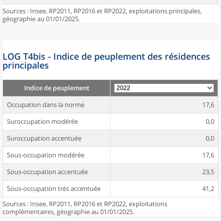
Sources : Insee, RP2011, RP2016 et RP2022, exploitations principales,
géographie au 01/01/2025.
LOG T4bis - Indice de peuplement des résidences
principales
Indice de peuplement
Occupation dans la norme
17,6
Suroccupation modérée
0,0
Suroccupation accentuée
0,0
Sous-occupation modérée
17,6
Sous-occupation accentuée
23,5
Sous-occupation très accentuée
41,2
Sources : Insee, RP2011, RP2016 et RP2022, exploitations
complémentaires, géographie au 01/01/2025.