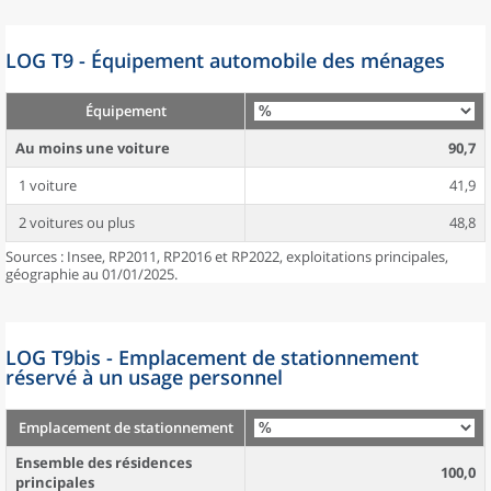
LOG T9 - Équipement automobile des ménages
Équipement
Au moins une voiture
90,7
1 voiture
41,9
2 voitures ou plus
48,8
Sources : Insee, RP2011, RP2016 et RP2022, exploitations principales,
géographie au 01/01/2025.
LOG T9bis - Emplacement de stationnement
réservé à un usage personnel
Emplacement de stationnement
Ensemble des résidences
100,0
principales