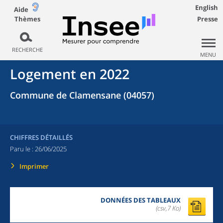
English
Aide
Thèmes
Presse
RECHERCHE
MENU
Logement en 2022
Commune de Clamensane (04057)
CHIFFRES DÉTAILLÉS
Paru le :
26/06/2025
Imprimer
DONNÉES DES TABLEAUX
(csv,7 Ko)