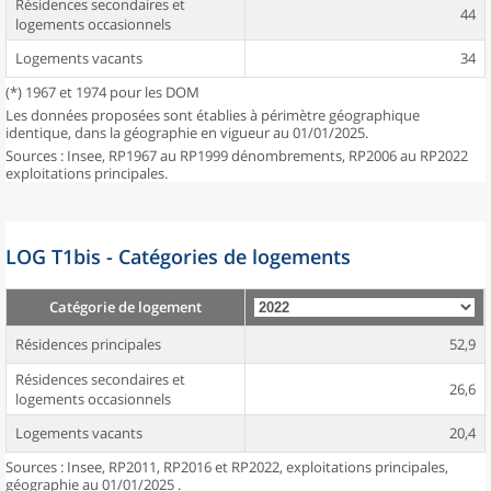
Résidences secondaires et
44
logements occasionnels
Logements vacants
34
(*) 1967 et 1974 pour les DOM
Les données proposées sont établies à périmètre géographique
identique, dans la géographie en vigueur au 01/01/2025.
Sources : Insee, RP1967 au RP1999 dénombrements, RP2006 au RP2022
exploitations principales.
LOG T1bis - Catégories de logements
Catégorie de logement
Résidences principales
52,9
Résidences secondaires et
26,6
logements occasionnels
Logements vacants
20,4
Sources : Insee, RP2011, RP2016 et RP2022, exploitations principales,
géographie au 01/01/2025 .