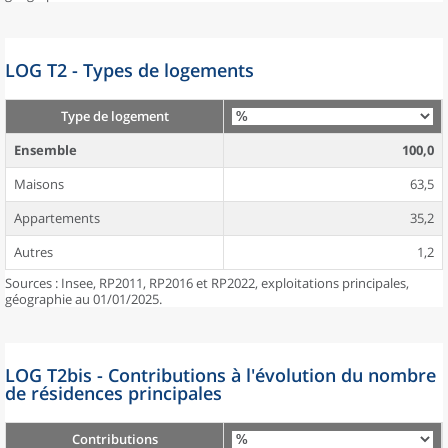
LOG T2 - Types de logements
Type de logement
Ensemble
100,0
Maisons
63,5
Appartements
35,2
Autres
1,2
Sources : Insee, RP2011, RP2016 et RP2022, exploitations principales,
géographie au 01/01/2025.
LOG T2bis - Contributions à l'évolution du nombre
de résidences principales
Contributions