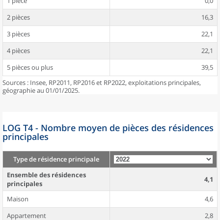
1 pièce
0,0
2 pièces
16,3
3 pièces
22,1
4 pièces
22,1
5 pièces ou plus
39,5
Sources : Insee, RP2011, RP2016 et RP2022, exploitations principales,
géographie au 01/01/2025.
LOG T4 - Nombre moyen de pièces des résidences
principales
Type de résidence principale
Ensemble des résidences
4,1
principales
Maison
4,6
Appartement
2,8