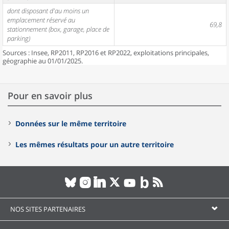
dont disposant d'au moins un
emplacement réservé au
69,8
stationnement (box, garage, place de
parking)
Sources : Insee, RP2011, RP2016 et RP2022, exploitations principales,
géographie au 01/01/2025.
Pour en savoir plus
Données sur le même territoire
Les mêmes résultats pour un autre territoire
NOS SITES PARTENAIRES