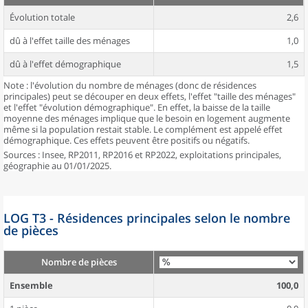
Évolution totale
2,6
dû à l'effet taille des ménages
1,0
dû à l'effet démographique
1,5
Note : l'évolution du nombre de ménages (donc de résidences
principales) peut se découper en deux effets, l'effet "taille des ménages"
et l'effet "évolution démographique". En effet, la baisse de la taille
moyenne des ménages implique que le besoin en logement augmente
même si la population restait stable. Le complément est appelé effet
démographique. Ces effets peuvent être positifs ou négatifs.
Sources : Insee, RP2011, RP2016 et RP2022, exploitations principales,
géographie au 01/01/2025.
LOG T3 - Résidences principales selon le nombre
de pièces
Nombre de pièces
Ensemble
100,0