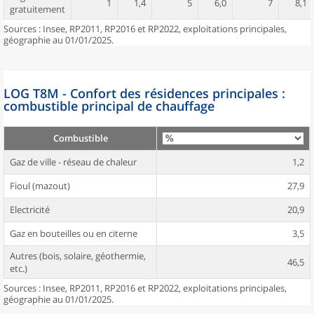
1
1,4
5
6,0
7
8,1
gratuitement
Sources : Insee, RP2011, RP2016 et RP2022, exploitations principales,
géographie au 01/01/2025.
LOG T8M - Confort des résidences principales :
combustible principal de chauffage
Combustible
Gaz de ville - réseau de chaleur
1,2
Fioul (mazout)
27,9
Electricité
20,9
Gaz en bouteilles ou en citerne
3,5
Autres (bois, solaire, géothermie,
46,5
etc.)
Sources : Insee, RP2011, RP2016 et RP2022, exploitations principales,
géographie au 01/01/2025.