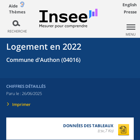
English
Aide
Thèmes
Presse
RECHERCHE
MENU
Logement en 2022
Commune d'Authon (04016)
CHIFFRES DÉTAILLÉS
Paru le :
26/06/2025
Imprimer
DONNÉES DES TABLEAUX
(csv,7 Ko)