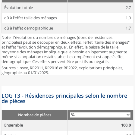
Évolution totale
2,7
dû à l'effet taille des ménages
1,0
dû à l'effet démographique
1,7
Note : l'évolution du nombre de ménages (donc de résidences
principales) peut se découper en deux effets, l'effet "taille des ménages"
et l'effet "évolution démographique". En effet, la baisse de la taille
moyenne des ménages implique que le besoin en logement augmente
même si la population restait stable. Le complément est appelé effet
démographique. Ces effets peuvent être positifs ou négatifs.
Sources : Insee, RP2011, RP2016 et RP2022, exploitations principales,
géographie au 01/01/2025.
LOG T3 - Résidences principales selon le nombre
de pièces
Nombre de pièces
Ensemble
100,0