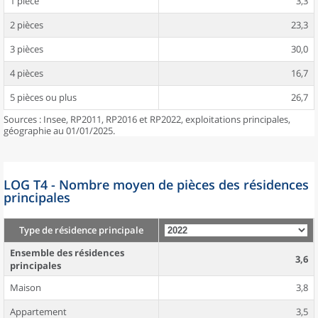
1 pièce
3,3
2 pièces
23,3
3 pièces
30,0
4 pièces
16,7
5 pièces ou plus
26,7
Sources : Insee, RP2011, RP2016 et RP2022, exploitations principales,
géographie au 01/01/2025.
LOG T4 - Nombre moyen de pièces des résidences
principales
Type de résidence principale
Ensemble des résidences
3,6
principales
Maison
3,8
Appartement
3,5