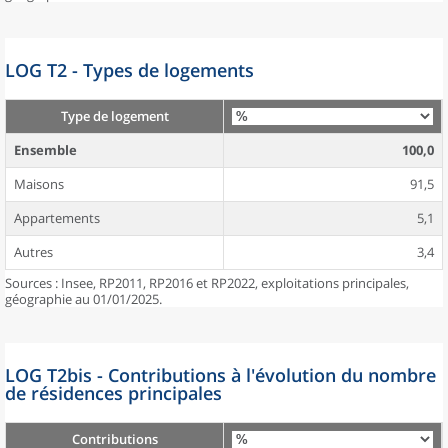
LOG T2 - Types de logements
Type de logement
Ensemble
100,0
Maisons
91,5
Appartements
5,1
Autres
3,4
Sources : Insee, RP2011, RP2016 et RP2022, exploitations principales,
géographie au 01/01/2025.
LOG T2bis - Contributions à l'évolution du nombre
de résidences principales
Contributions