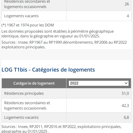
Résidences secondaires et
26
logements occasionnels
Logements vacants
4
(*) 1967 et 1974 pour les DOM
Les données proposées sont établies à périmètre géographique
identique, dans la géographie en vigueur au 01/01/2025.
Sources : Insee, RP1967 au RP1999 dénombrements, RP2006 au RP2022
exploitations principales.
LOG T1bis - Catégories de logements
Catégorie de logement
Résidences principales
51,0
Résidences secondaires et
42,3
logements occasionnels
Logements vacants
6,8
Sources : Insee, RP2011, RP2016 et RP2022, exploitations principales,
géographie au 01/01/2025 .