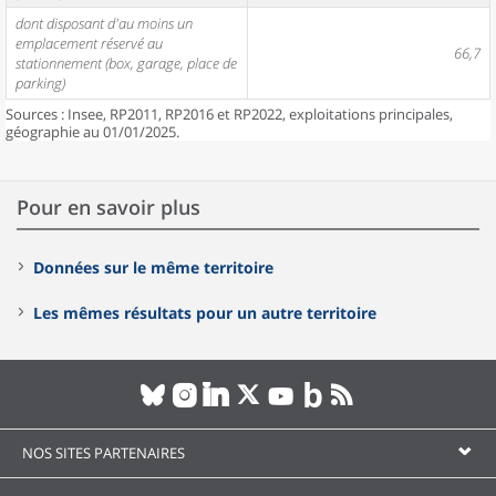
dont disposant d'au moins un
emplacement réservé au
66,7
stationnement (box, garage, place de
parking)
Sources : Insee, RP2011, RP2016 et RP2022, exploitations principales,
géographie au 01/01/2025.
Pour en savoir plus
Données sur le même territoire
Les mêmes résultats pour un autre territoire
NOS SITES PARTENAIRES