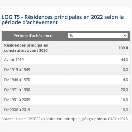
LOG T5 - Résidences principales en 2022 selon la
période d'achèvement
Période d'achèvement
Résidences principales
100,0
construites avant 2020
Avant 1919
44,0
De 1919 à 1945
0,0
De 1946 à 1970
4,0
De 1971 à 1990
20,0
De 1991 à 2005
16,0
De 2006 à 2019
16,0
Source : Insee, RP2022 exploitation principale, géographie au 01/01/2025.