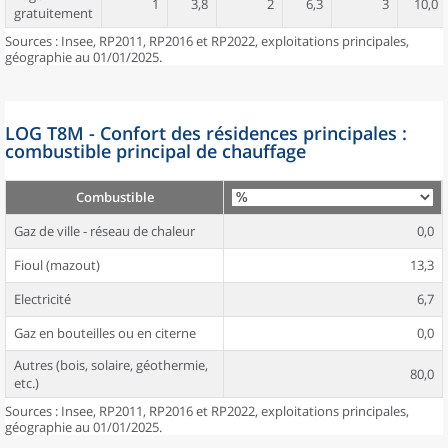
1
3,8
2
6,3
3
10,0
gratuitement
Sources : Insee, RP2011, RP2016 et RP2022, exploitations principales,
géographie au 01/01/2025.
LOG T8M - Confort des résidences principales :
combustible principal de chauffage
Combustible
Gaz de ville - réseau de chaleur
0,0
Fioul (mazout)
13,3
Electricité
6,7
Gaz en bouteilles ou en citerne
0,0
Autres (bois, solaire, géothermie,
80,0
etc.)
Sources : Insee, RP2011, RP2016 et RP2022, exploitations principales,
géographie au 01/01/2025.