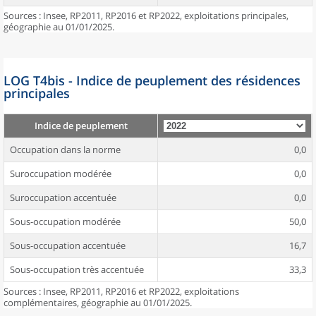
Sources : Insee, RP2011, RP2016 et RP2022, exploitations principales,
géographie au 01/01/2025.
LOG T4bis - Indice de peuplement des résidences
principales
Indice de peuplement
Occupation dans la norme
0,0
Suroccupation modérée
0,0
Suroccupation accentuée
0,0
Sous-occupation modérée
50,0
Sous-occupation accentuée
16,7
Sous-occupation très accentuée
33,3
Sources : Insee, RP2011, RP2016 et RP2022, exploitations
complémentaires, géographie au 01/01/2025.