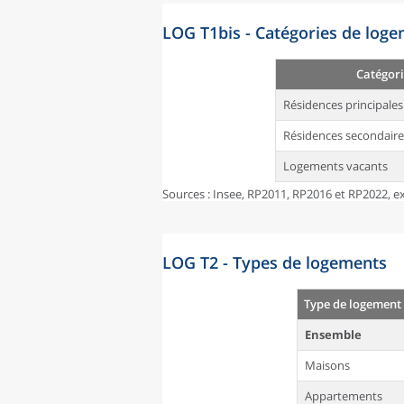
LOG T1bis - Catégories de log
Catégori
Résidences principales
Résidences secondaire
Logements vacants
Sources : Insee, RP2011, RP2016 et RP2022, ex
LOG T2 - Types de logements
Type de logement
Ensemble
Maisons
Appartements