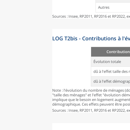
Autres
Sources : Insee, RP2011, RP2016 et RP2022, ex
LOG T2bis - Contributions à l'
Contribution
Évolution totale
dû à l'effet taille de
dû à l'effet démogra
Note : l'évolution du nombre de ménages (don
"taille des ménages" et l'effet "évolution dé
implique que le besoin en logement augmente
démographique. Ces effets peuvent être posit
Sources : Insee, RP2011, RP2016 et RP2022, ex