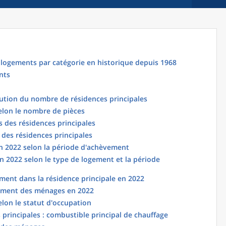
logements par catégorie en historique depuis 1968
nts
lution du nombre de résidences principales
elon le nombre de pièces
 des résidences principales
 des résidences principales
en 2022 selon la période d'achèvement
n 2022 selon le type de logement et la période
ent dans la résidence principale en 2022
ement des ménages en 2022
elon le statut d'occupation
principales : combustible principal de chauffage