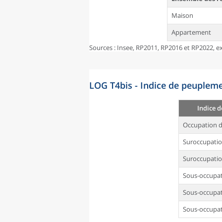
Maison
Appartement
Sources : Insee, RP2011, RP2016 et RP2022, ex
LOG T4bis - Indice de peupleme
Indice 
Occupation d
Suroccupati
Suroccupatio
Sous-occupa
Sous-occupat
Sous-occupat