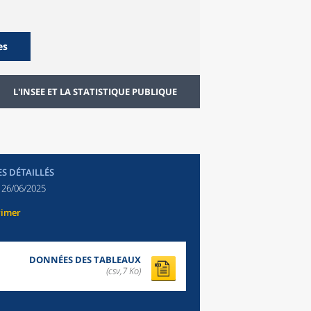
es
L'INSEE ET LA STATISTIQUE PUBLIQUE
ES DÉTAILLÉS
:
26/06/2025
rimer
DONNÉES DES TABLEAUX
(csv,7 Ko)