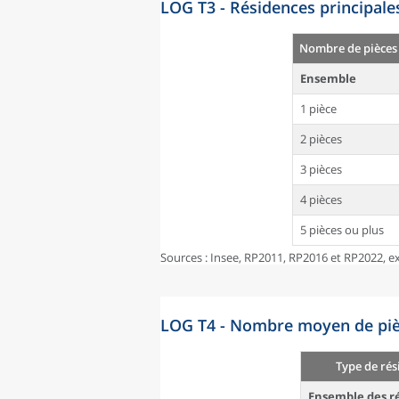
LOG T3 - Résidences principale
Nombre de pièces
Ensemble
1 pièce
2 pièces
3 pièces
4 pièces
5 pièces ou plus
Sources : Insee, RP2011, RP2016 et RP2022, ex
LOG T4 - Nombre moyen de pièc
Type de rés
Ensemble des ré