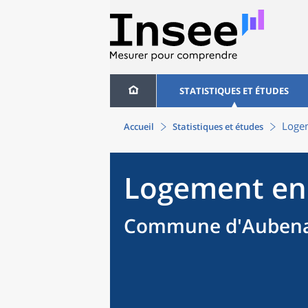
STATISTIQUES ET ÉTUDES
Loge
Accueil
Statistiques et études
Logement en
Commune d'Aubenas