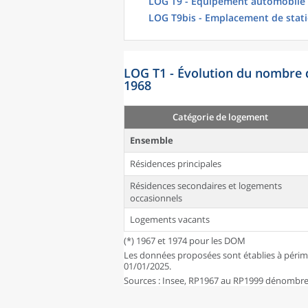
LOG T9 - Équipement automobile
LOG T9bis - Emplacement de stat
LOG T1 - Évolution du nombre 
1968
Catégorie de logement
Ensemble
Résidences principales
Résidences secondaires et logements
occasionnels
Logements vacants
(*) 1967 et 1974 pour les DOM
Les données proposées sont établies à périm
01/01/2025.
Sources : Insee, RP1967 au RP1999 dénombrem