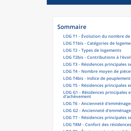
Sommaire
LOG T1 - Évolution du nombre de 
LOG T1bis - Catégories de logeme
LOG T2 - Types de logements
LOG T2bis - Contributions à l'évo
LOG T3 - Résidences principales s
LOG T4 - Nombre moyen de pièces
LOG T4bis - Indice de peuplement
LOG T5 - Résidences principales 
LOG G1 - Résidences principales e
d'achèvement
LOG T6 - Ancienneté d'emménagem
LOG G2 - Ancienneté d'emménag
LOG T7 - Résidences principales s
LOG T8M - Confort des résidences 