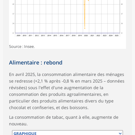
40
40
37
37
34
34
31
31
2009
2010
2011
2012
2013
2014
2015
2016
2017
2018
2019
2020
2021
2022
2023
2024
2025
Source : Insee.
Alimentaire : rebond
En avril 2025, la consommation alimentaire des ménages
se redresse (+2,1 % après ‑0,8 % en mars 2025 – données
révisées) sous l'effet d'une augmentation de la
consommation des produits agroalimentaires, en
particulier des produits alimentaires divers du type
chocolat et confiseries, et des boissons.
La consommation de tabac, quant à elle, augmente de
nouveau.