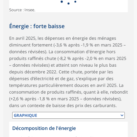
Source : Insee.
Énergie : forte baisse
En avril 2025, les dépenses en énergie des ménages
diminuent fortement (‑3,6 % après ‑1,9 % en mars 2025 –
données révisées). La consommation d'énergie hors
produits raffinés chute (-8,2 % après -2,0 % en mars 2025
– données révisées) et atteint son niveau le plus bas
depuis décembre 2022. Cette chute, portée par les
dépenses d’électricité et de gaz, s'explique par des
températures particulièrement douces en avril 2025. La
consommation de produits raffinés, quant à elle, rebondit
(+2,6 % après -1,8 % en mars 2025 – données révisées),
dans un contexte de baisse des prix des carburants.
Décomposition de l'énergie
symboles_defaut.xml,
symboles_defaut.xml,rond