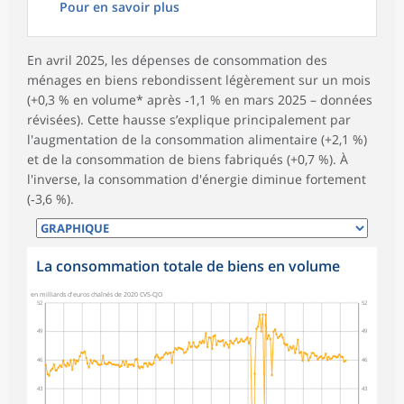
Pour en savoir plus
En avril 2025, les dépenses de consommation des
ménages en biens rebondissent légèrement sur un mois
(+0,3 % en volume* après ‑1,1 % en mars 2025 – données
révisées). Cette hausse s’explique principalement par
l'augmentation de la consommation alimentaire (+2,1 %)
et de la consommation de biens fabriqués (+0,7 %). À
l'inverse, la consommation d'énergie diminue fortement
(‑3,6 %).
La consommation totale de biens en volume
symboles_defaut.xml,rond
en milliards d'euros chaînés de 2020 CVS-CJO
52
52
49
49
46
46
43
43