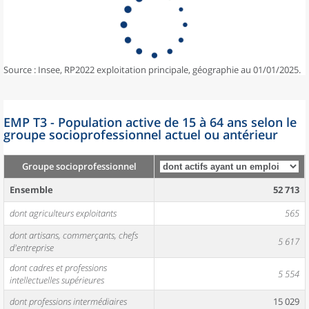
Source : Insee, RP2022 exploitation principale, géographie au 01/01/2025.
EMP T3 - Population active de 15 à 64 ans selon le
groupe socioprofessionnel actuel ou antérieur
Groupe socioprofessionnel
Ensemble
52 713
dont agriculteurs exploitants
565
dont artisans, commerçants, chefs
5 617
d'entreprise
dont cadres et professions
5 554
intellectuelles supérieures
dont professions intermédiaires
15 029