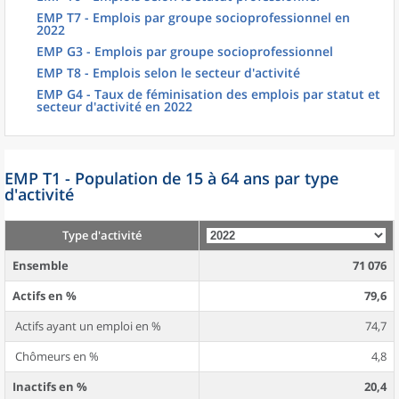
EMP T7 - Emplois par groupe socioprofessionnel en
2022
EMP G3 - Emplois par groupe socioprofessionnel
EMP T8 - Emplois selon le secteur d'activité
EMP G4 - Taux de féminisation des emplois par statut et
secteur d'activité en 2022
EMP T1 - Population de 15 à 64 ans par type
d'activité
Type d'activité
Ensemble
71 076
Actifs en %
79,6
Actifs ayant un emploi en %
74,7
Chômeurs en %
4,8
Inactifs en %
20,4