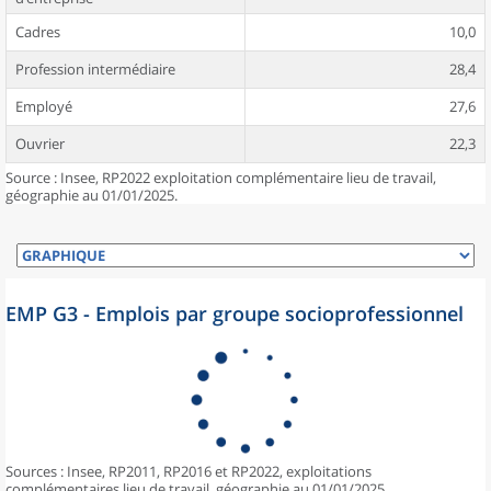
Cadres
10,0
Profession intermédiaire
28,4
Employé
27,6
Ouvrier
22,3
Source : Insee, RP2022 exploitation complémentaire lieu de travail,
géographie au 01/01/2025.
EMP G3 - Emplois par groupe socioprofessionnel
Sources : Insee, RP2011, RP2016 et RP2022, exploitations
complémentaires lieu de travail, géographie au 01/01/2025.