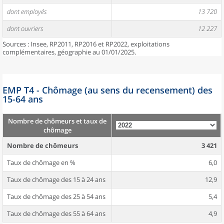
dont employés
13 720
dont ouvriers
12 227
Sources : Insee, RP2011, RP2016 et RP2022, exploitations
complémentaires, géographie au 01/01/2025.
EMP T4 - Chômage (au sens du recensement) des
15-64 ans
Nombre de chômeurs et taux de
chômage
Nombre de chômeurs
3 421
Taux de chômage en %
6,0
Taux de chômage des 15 à 24 ans
12,9
Taux de chômage des 25 à 54 ans
5,4
Taux de chômage des 55 à 64 ans
4,9