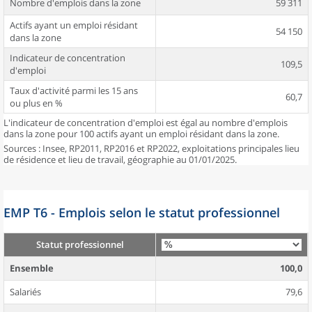
Nombre d'emplois dans la zone
59 311
Actifs ayant un emploi résidant
54 150
dans la zone
Indicateur de concentration
109,5
d'emploi
Taux d'activité parmi les 15 ans
60,7
ou plus en %
L'indicateur de concentration d'emploi est égal au nombre d'emplois
dans la zone pour 100 actifs ayant un emploi résidant dans la zone.
Sources : Insee, RP2011, RP2016 et RP2022, exploitations principales lieu
de résidence et lieu de travail, géographie au 01/01/2025.
EMP T6 - Emplois selon le statut professionnel
Statut professionnel
Ensemble
100,0
Salariés
79,6