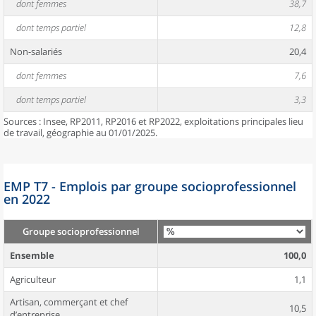
dont femmes
38,7
dont temps partiel
12,8
Non-salariés
20,4
dont femmes
7,6
dont temps partiel
3,3
Sources : Insee, RP2011, RP2016 et RP2022, exploitations principales lieu
de travail, géographie au 01/01/2025.
EMP T7 - Emplois par groupe socioprofessionnel
en 2022
Groupe socioprofessionnel
Ensemble
100,0
Agriculteur
1,1
Artisan, commerçant et chef
10,5
d’entreprise