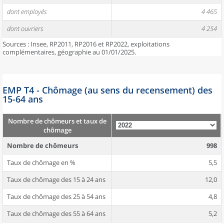
dont employés
4 465
dont ouvriers
4 254
Sources : Insee, RP2011, RP2016 et RP2022, exploitations
complémentaires, géographie au 01/01/2025.
EMP T4 - Chômage (au sens du recensement) des
15-64 ans
Nombre de chômeurs et taux de
chômage
Nombre de chômeurs
998
Taux de chômage en %
5,5
Taux de chômage des 15 à 24 ans
12,0
Taux de chômage des 25 à 54 ans
4,8
Taux de chômage des 55 à 64 ans
5,2