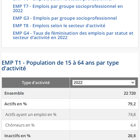
EMP T7 - Emplois par groupe socioprofessionnel en
2022
EMP G3 - Emplois par groupe socioprofessionnel
EMP T8 - Emplois selon le secteur d'activité
EMP G4 - Taux de féminisation des emplois par statut et
secteur d'activité en 2022
EMP T1 - Population de 15 à 64 ans par type
d'activité
Type d'activité
Ensemble
22 720
Actifs en %
79,2
Actifs ayant un emploi en %
74,8
Chômeurs en %
4,4
Inactifs en %
20,8