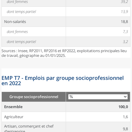
dont femmes
39,2
dont temps partiel
13,9
Non-salariés
18,8
dont femmes
7,3
dont temps partiel
3,2
Sources : Insee, RP2011, RP2016 et RP2022, exploitations principales lieu
de travail, géographie au 01/01/2025.
EMP T7 - Emplois par groupe socioprofessionnel
en 2022
Groupe socioprofessionnel
Ensemble
100,0
Agriculteur
1,6
Artisan, commerçant et chef
9,8
d’entreprise