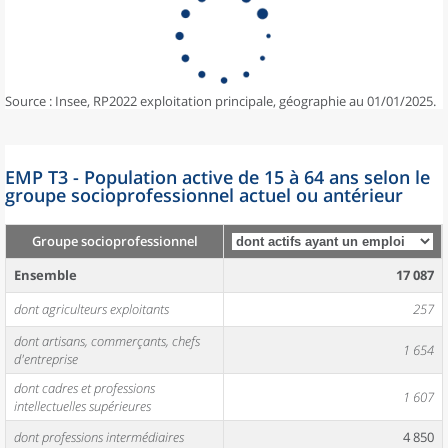
Source : Insee, RP2022 exploitation principale, géographie au 01/01/2025.
EMP T3 - Population active de 15 à 64 ans selon le
groupe socioprofessionnel actuel ou antérieur
Groupe socioprofessionnel
Ensemble
17 087
dont agriculteurs exploitants
257
dont artisans, commerçants, chefs
1 654
d'entreprise
dont cadres et professions
1 607
intellectuelles supérieures
dont professions intermédiaires
4 850