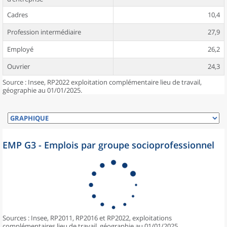
Cadres
10,4
Profession intermédiaire
27,9
Employé
26,2
Ouvrier
24,3
Source : Insee, RP2022 exploitation complémentaire lieu de travail,
géographie au 01/01/2025.
EMP G3 - Emplois par groupe socioprofessionnel
Sources : Insee, RP2011, RP2016 et RP2022, exploitations
complémentaires lieu de travail, géographie au 01/01/2025.