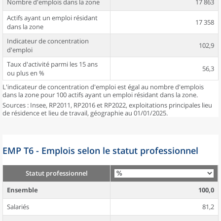
Nombre d'emplois dans la zone
17 863
Actifs ayant un emploi résidant
17 358
dans la zone
Indicateur de concentration
102,9
d'emploi
Taux d'activité parmi les 15 ans
56,3
ou plus en %
L'indicateur de concentration d'emploi est égal au nombre d'emplois
dans la zone pour 100 actifs ayant un emploi résidant dans la zone.
Sources : Insee, RP2011, RP2016 et RP2022, exploitations principales lieu
de résidence et lieu de travail, géographie au 01/01/2025.
EMP T6 - Emplois selon le statut professionnel
Statut professionnel
Ensemble
100,0
Salariés
81,2