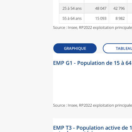
25 à 54 ans
48 047
42 796
55 à 64 ans
15 093
8 982
Source : Insee, RP2022 exploitation principal
GRAPHIQUE
TABLEA
EMP G1 - Population de 15 à 64 
Source : Insee, RP2022 exploitation principal
EMP T3 - Population active de 