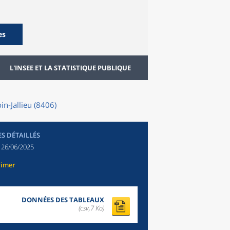
es
L'INSEE ET LA STATISTIQUE PUBLIQUE
n-Jallieu (8406)
ES DÉTAILLÉS
:
26/06/2025
rimer
DONNÉES DES TABLEAUX
(csv,7 Ko)