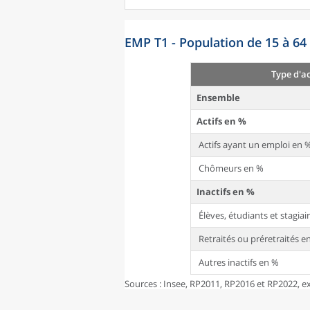
EMP T1 - Population de 15 à 64 
Type d'ac
Ensemble
Actifs en %
Actifs ayant un emploi en 
Chômeurs en %
Inactifs en %
Élèves, étudiants et stagi
Retraités ou préretraités e
Autres inactifs en %
Sources : Insee, RP2011, RP2016 et RP2022, ex