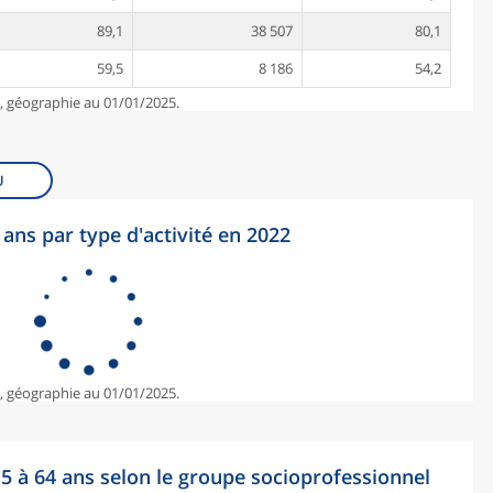
89,1
38 507
80,1
59,5
8 186
54,2
e, géographie au 01/01/2025.
U
ans par type d'activité en 2022
e, géographie au 01/01/2025.
15 à 64 ans selon le groupe socioprofessionnel