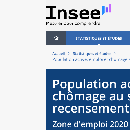
STATISTIQUES ET ÉTUDES
Accueil
Statistiques et études
Population active, emploi et chômage 
Population ac
chômage au 
recensement
Zone d'emploi 2020 