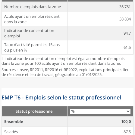
Nombre d'emplois dans la zone
36 781
Actifs ayant un emploi résidant
38 834
dans la zone
Indicateur de concentration
94,7
d'emploi
Taux d'activité parmi les 15 ans
61,5
ou plus en %
L'indicateur de concentration d'emploi est égal au nombre d'emplois
dans la zone pour 100 actifs ayant un emploi résidant dans la zone.
Sources : Insee, RP2011, RP2016 et RP2022, exploitations principales lieu
de résidence et lieu de travail, géographie au 01/01/2025.
EMP T6 - Emplois selon le statut professionnel
Statut professionnel
Ensemble
100,0
Salariés
87,5