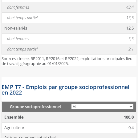
dont femmes
43,4
dont temps partiel
13,6
Non-salariés
12,5
dont femmes
5,5
dont temps partiel
2,1
Sources : Insee, RP2011, RP2016 et RP2022, exploitations principales lieu
de travail, géographie au 01/01/2025.
EMP T7 - Emplois par groupe socioprofessionnel
en 2022
Groupe socioprofessionnel
Ensemble
100,0
Agriculteur
0,4
Artisan, commerçant et chef