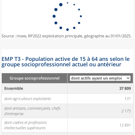
Source : Insee, RP2022 exploitation principale, géographie au 01/01/2025.
EMP T3 - Population active de 15 à 64 ans selon le
groupe socioprofessionnel actuel ou antérieur
Groupe socioprofessionnel
Ensemble
37 809
dont agriculteurs exploitants
131
dont artisans, commerçants, chefs
2 175
d'entreprise
dont cadres et professions
13 891
intellectuelles supérieures