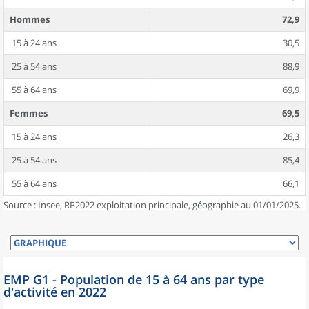
Hommes
72,9
15 à 24 ans
30,5
25 à 54 ans
88,9
55 à 64 ans
69,9
Femmes
69,5
15 à 24 ans
26,3
25 à 54 ans
85,4
55 à 64 ans
66,1
Source : Insee, RP2022 exploitation principale, géographie au 01/01/2025.
EMP G1 - Population de 15 à 64 ans par type
d'activité en 2022