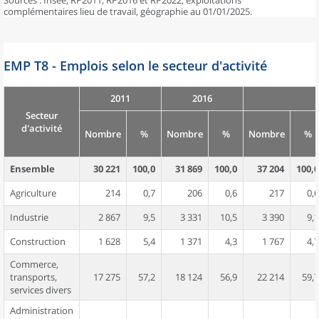
Sources : Insee, RP2011, RP2016 et RP2022, exploitations
complémentaires lieu de travail, géographie au 01/01/2025.
EMP T8 - Emplois selon le secteur d'activité
2011
2016
Secteur
d'activité
Nombre
%
Nombre
%
Nombre
%
Ensemble
30 221
100,0
31 869
100,0
37 204
100,0
Agriculture
214
0,7
206
0,6
217
0,6
Industrie
2 867
9,5
3 331
10,5
3 390
9,1
Construction
1 628
5,4
1 371
4,3
1 767
4,7
Commerce,
transports,
17 275
57,2
18 124
56,9
22 214
59,7
services divers
Administration