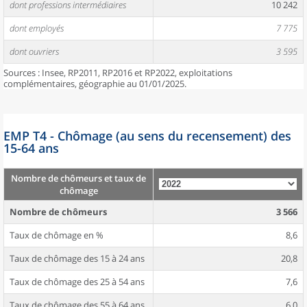
dont professions intermédiaires
10 242
dont employés
7 775
dont ouvriers
3 595
Sources : Insee, RP2011, RP2016 et RP2022, exploitations
complémentaires, géographie au 01/01/2025.
EMP T4 - Chômage (au sens du recensement) des
15-64 ans
Nombre de chômeurs et taux de
chômage
Nombre de chômeurs
3 566
Taux de chômage en %
8,6
Taux de chômage des 15 à 24 ans
20,8
Taux de chômage des 25 à 54 ans
7,6
Taux de chômage des 55 à 64 ans
6,0