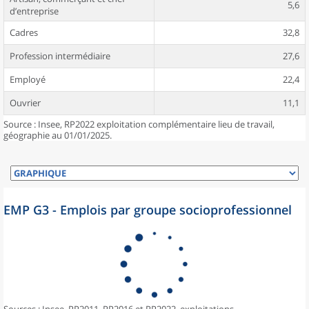
5,6
d’entreprise
Cadres
32,8
Profession intermédiaire
27,6
Employé
22,4
Ouvrier
11,1
Source : Insee, RP2022 exploitation complémentaire lieu de travail,
géographie au 01/01/2025.
EMP G3 - Emplois par groupe socioprofessionnel