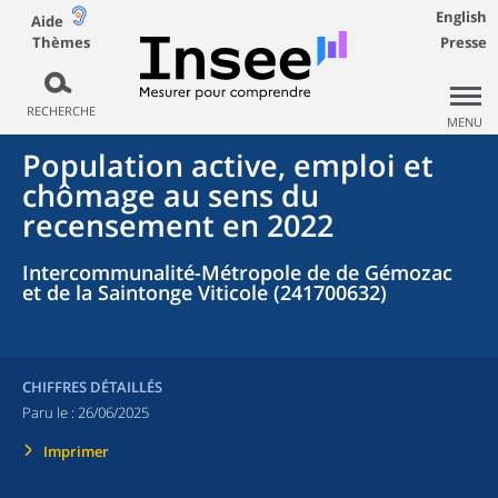
English
Aide
Thèmes
Presse
RECHERCHE
MENU
Population active, emploi et
chômage au sens du
recensement en 2022
Intercommunalité-Métropole de de Gémozac
et de la Saintonge Viticole (241700632)
CHIFFRES DÉTAILLÉS
Paru le :
26/06/2025
Imprimer