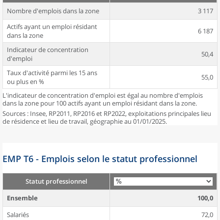
Nombre d'emplois dans la zone
3 117
Actifs ayant un emploi résidant
6 187
dans la zone
Indicateur de concentration
50,4
d'emploi
Taux d'activité parmi les 15 ans
55,0
ou plus en %
L'indicateur de concentration d'emploi est égal au nombre d'emplois
dans la zone pour 100 actifs ayant un emploi résidant dans la zone.
Sources : Insee, RP2011, RP2016 et RP2022, exploitations principales lieu
de résidence et lieu de travail, géographie au 01/01/2025.
EMP T6 - Emplois selon le statut professionnel
Statut professionnel
Ensemble
100,0
Salariés
72,0