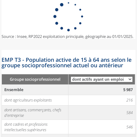
Source : Insee, RP2022 exploitation principale, géographie au 01/01/2025.
EMP T3 - Population active de 15 à 64 ans selon le
groupe socioprofessionnel actuel ou antérieur
Groupe socioprofessionnel
Ensemble
5 987
dont agriculteurs exploitants
216
dont artisans, commerçants, chefs
584
d'entreprise
dont cadres et professions
546
intellectuelles supérieures