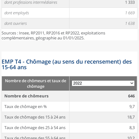
dont professions intermédiaires
1 333
dont employés
1 669
dont ouvriers
1 638
Sources : Insee, RP2011, RP2016 et RP2022, exploitations
complémentaires, géographie au 01/01/2025.
EMP T4 - Chômage (au sens du recensement) des
15-64 ans
Nombre de chômeurs et taux de
chômage
Nombre de chômeurs
646
Taux de chômage en %
9,7
Taux de chômage des 15 à 24 ans
18,7
Taux de chômage des 25 à 54 ans
8,3
Taux de chômage des 55 à 64 ans
10,2