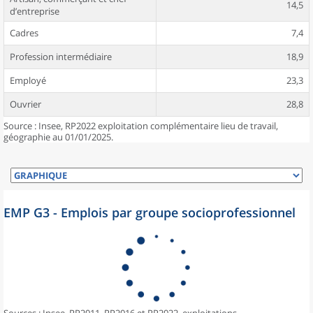
14,5
d’entreprise
Cadres
7,4
Profession intermédiaire
18,9
Employé
23,3
Ouvrier
28,8
Source : Insee, RP2022 exploitation complémentaire lieu de travail,
géographie au 01/01/2025.
EMP G3 - Emplois par groupe socioprofessionnel