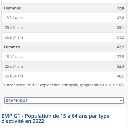
Hommes
72,8
15 à 24 ans
47,8
25 à 54 ans
88,1
55 à 64 ans
51,2
Femmes
67,2
15 à 24 ans
37,5
25 à 54 ans
82,4
55 à 64 ans
48,5
Source : Insee, RP2022 exploitation principale, géographie au 01/01/2025.
EMP G1 - Population de 15 à 64 ans par type
d'activité en 2022