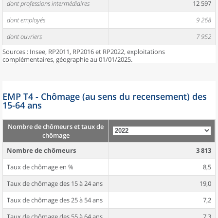
dont professions intermédiaires
12 597
dont employés
9 268
dont ouvriers
7 952
Sources : Insee, RP2011, RP2016 et RP2022, exploitations
complémentaires, géographie au 01/01/2025.
EMP T4 - Chômage (au sens du recensement) des
15-64 ans
Nombre de chômeurs et taux de
chômage
Nombre de chômeurs
3 813
Taux de chômage en %
8,5
Taux de chômage des 15 à 24 ans
19,0
Taux de chômage des 25 à 54 ans
7,2
Taux de chômage des 55 à 64 ans
7,3