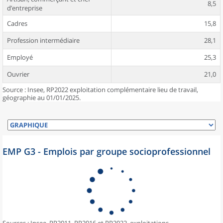
8,5
d’entreprise
Cadres
15,8
Profession intermédiaire
28,1
Employé
25,3
Ouvrier
21,0
Source : Insee, RP2022 exploitation complémentaire lieu de travail,
géographie au 01/01/2025.
EMP G3 - Emplois par groupe socioprofessionnel