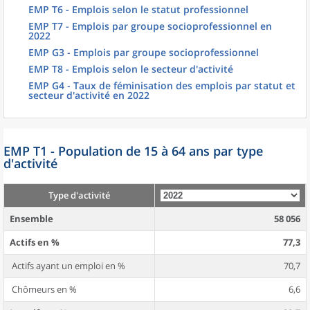
EMP T6 - Emplois selon le statut professionnel
EMP T7 - Emplois par groupe socioprofessionnel en
2022
EMP G3 - Emplois par groupe socioprofessionnel
EMP T8 - Emplois selon le secteur d'activité
EMP G4 - Taux de féminisation des emplois par statut et
secteur d'activité en 2022
EMP T1 - Population de 15 à 64 ans par type
d'activité
Type d'activité
Ensemble
58 056
Actifs en %
77,3
Actifs ayant un emploi en %
70,7
Chômeurs en %
6,6