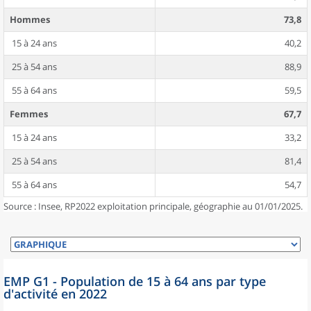
Hommes
73,8
15 à 24 ans
40,2
25 à 54 ans
88,9
55 à 64 ans
59,5
Femmes
67,7
15 à 24 ans
33,2
25 à 54 ans
81,4
55 à 64 ans
54,7
Source : Insee, RP2022 exploitation principale, géographie au 01/01/2025.
EMP G1 - Population de 15 à 64 ans par type
d'activité en 2022