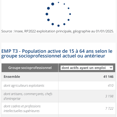
Source : Insee, RP2022 exploitation principale, géographie au 01/01/2025.
EMP T3 - Population active de 15 à 64 ans selon le
groupe socioprofessionnel actuel ou antérieur
Groupe socioprofessionnel
Ensemble
41 146
dont agriculteurs exploitants
410
dont artisans, commerçants, chefs
3 198
d'entreprise
dont cadres et professions
7 722
intellectuelles supérieures