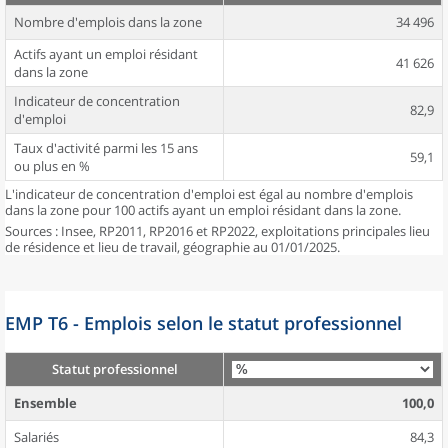
Nombre d'emplois dans la zone
34 496
Actifs ayant un emploi résidant
41 626
dans la zone
Indicateur de concentration
82,9
d'emploi
Taux d'activité parmi les 15 ans
59,1
ou plus en %
L'indicateur de concentration d'emploi est égal au nombre d'emplois
dans la zone pour 100 actifs ayant un emploi résidant dans la zone.
Sources : Insee, RP2011, RP2016 et RP2022, exploitations principales lieu
de résidence et lieu de travail, géographie au 01/01/2025.
EMP T6 - Emplois selon le statut professionnel
Statut professionnel
Ensemble
100,0
Salariés
84,3