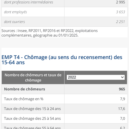
dont professions intermédiaires
2 995
dont employés
3 653
dont ouvriers
2 251
Sources : Insee, RP2011, RP2016 et RP2022, exploitations
complémentaires, géographie au 01/01/2025.
EMP T4 - Chômage (au sens du recensement) des
15-64 ans
Nombre de chômeurs et taux de
chômage
Nombre de chômeurs
965
Taux de chômage en %
7,9
Taux de chômage des 15 à 24 ans
17,6
Taux de chômage des 25 à 54 ans
7,0
Taux de chômage des 55 à 64 ans
6,2