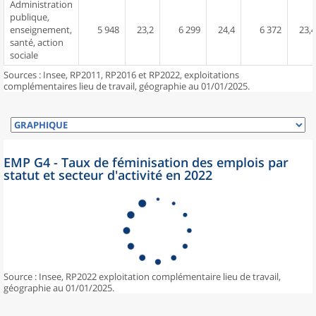
Administration
publique,
enseignement,
5 948
23,2
6 299
24,4
6 372
23,4
santé, action
sociale
Sources : Insee, RP2011, RP2016 et RP2022, exploitations
complémentaires lieu de travail, géographie au 01/01/2025.
EMP G4 - Taux de féminisation des emplois par
statut et secteur d'activité en 2022
Source : Insee, RP2022 exploitation complémentaire lieu de travail,
géographie au 01/01/2025.