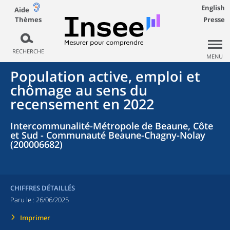
English
Aide
Thèmes
Presse
RECHERCHE
MENU
Population active, emploi et
chômage au sens du
recensement en 2022
Intercommunalité-Métropole de Beaune, Côte
et Sud - Communauté Beaune-Chagny-Nolay
(200006682)
CHIFFRES DÉTAILLÉS
Paru le :
26/06/2025
Imprimer