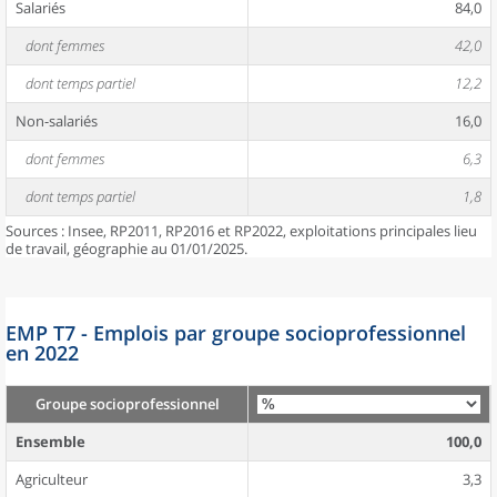
Salariés
84,0
dont femmes
42,0
dont temps partiel
12,2
Non-salariés
16,0
dont femmes
6,3
dont temps partiel
1,8
Sources : Insee, RP2011, RP2016 et RP2022, exploitations principales lieu
de travail, géographie au 01/01/2025.
EMP T7 - Emplois par groupe socioprofessionnel
en 2022
Groupe socioprofessionnel
Ensemble
100,0
Agriculteur
3,3