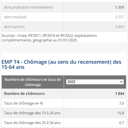
dont professions intermédiaires
5 309
dont employés
5 557
dont ouvriers
5 843
Sources : Insee, RP2011, RP2016 et RP2022, exploitations
complémentaires, géographie au 01/01/2025.
EMP T4 - Chômage (au sens du recensement) des
15-64 ans
Nombre de chômeurs et taux de
chômage
Nombre de chômeurs
1 844
Taux de chômage en %
7,6
Taux de chômage des 15 à 24 ans
15,8
Taux de chômage des 25 à 54 ans
6,7