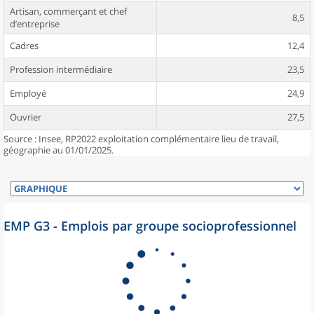
Artisan, commerçant et chef
8,5
d’entreprise
Cadres
12,4
Profession intermédiaire
23,5
Employé
24,9
Ouvrier
27,5
Source : Insee, RP2022 exploitation complémentaire lieu de travail,
géographie au 01/01/2025.
EMP G3 - Emplois par groupe socioprofessionnel