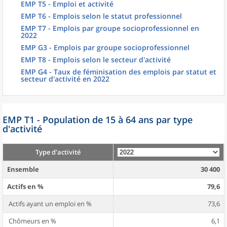
EMP T5 - Emploi et activité
EMP T6 - Emplois selon le statut professionnel
EMP T7 - Emplois par groupe socioprofessionnel en
2022
EMP G3 - Emplois par groupe socioprofessionnel
EMP T8 - Emplois selon le secteur d'activité
EMP G4 - Taux de féminisation des emplois par statut et
secteur d'activité en 2022
EMP T1 - Population de 15 à 64 ans par type
d'activité
Type d'activité
Ensemble
30 400
Actifs en %
79,6
Actifs ayant un emploi en %
73,6
Chômeurs en %
6,1