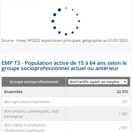
Source : Insee, RP2022 exploitation principale, géographie au 01/01/2025.
EMP T3 - Population active de 15 à 64 ans selon le
groupe socioprofessionnel actuel ou antérieur
Groupe socioprofessionnel
Ensemble
22 372
dont agriculteurs exploitants
761
dont artisans, commerçants, chefs
1 961
d'entreprise
dont cadres et professions
2 941
intellectuelles supérieures