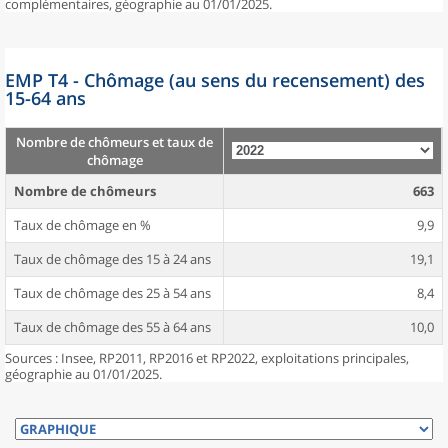
complémentaires, géographie au 01/01/2025.
EMP T4 - Chômage (au sens du recensement) des
15-64 ans
Nombre de chômeurs et taux de
chômage
Nombre de chômeurs
663
Taux de chômage en %
9,9
Taux de chômage des 15 à 24 ans
19,1
Taux de chômage des 25 à 54 ans
8,4
Taux de chômage des 55 à 64 ans
10,0
Sources : Insee, RP2011, RP2016 et RP2022, exploitations principales,
géographie au 01/01/2025.