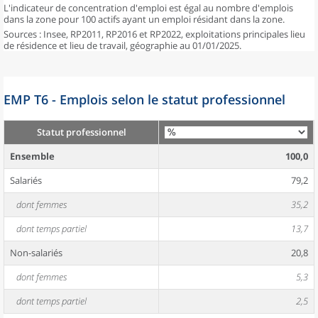
L'indicateur de concentration d'emploi est égal au nombre d'emplois
dans la zone pour 100 actifs ayant un emploi résidant dans la zone.
Sources : Insee, RP2011, RP2016 et RP2022, exploitations principales lieu
de résidence et lieu de travail, géographie au 01/01/2025.
EMP T6 - Emplois selon le statut professionnel
Statut professionnel
Ensemble
100,0
Salariés
79,2
dont femmes
35,2
dont temps partiel
13,7
Non-salariés
20,8
dont femmes
5,3
dont temps partiel
2,5