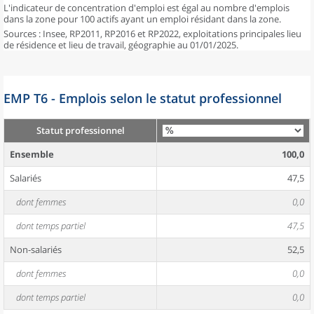
L'indicateur de concentration d'emploi est égal au nombre d'emplois
dans la zone pour 100 actifs ayant un emploi résidant dans la zone.
Sources : Insee, RP2011, RP2016 et RP2022, exploitations principales lieu
de résidence et lieu de travail, géographie au 01/01/2025.
EMP T6 - Emplois selon le statut professionnel
Statut professionnel
Ensemble
100,0
Salariés
47,5
dont femmes
0,0
dont temps partiel
47,5
Non-salariés
52,5
dont femmes
0,0
dont temps partiel
0,0