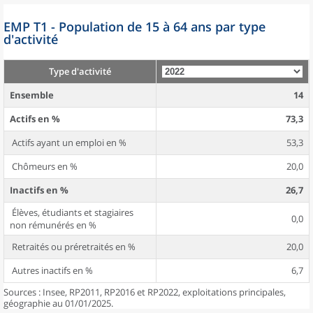
EMP T1 - Population de 15 à 64 ans par type
d'activité
Type d'activité
Ensemble
14
Actifs en %
73,3
Actifs ayant un emploi en %
53,3
Chômeurs en %
20,0
Inactifs en %
26,7
Élèves, étudiants et stagiaires
0,0
non rémunérés en %
Retraités ou préretraités en %
20,0
Autres inactifs en %
6,7
Sources : Insee, RP2011, RP2016 et RP2022, exploitations principales,
géographie au 01/01/2025.