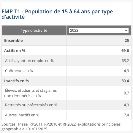
EMP T1 - Population de 15 à 64 ans par type
d'activité
Type d'activité
Ensemble
25
Actifs en %
69,6
Actifs ayant un emploi en %
65,2
Chômeurs en %
4,3
Inactifs en %
30,4
Élèves, étudiants et stagiaires
8,7
non rémunérés en %
Retraités ou préretraités en %
4,3
Autres inactifs en %
17,4
Sources : Insee, RP2011, RP2016 et RP2022, exploitations principales,
géographie au 01/01/2025.