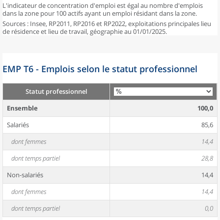
L'indicateur de concentration d'emploi est égal au nombre d'emplois
dans la zone pour 100 actifs ayant un emploi résidant dans la zone.
Sources : Insee, RP2011, RP2016 et RP2022, exploitations principales lieu
de résidence et lieu de travail, géographie au 01/01/2025.
EMP T6 - Emplois selon le statut professionnel
Statut professionnel
Ensemble
100,0
Salariés
85,6
dont femmes
14,4
dont temps partiel
28,8
Non-salariés
14,4
dont femmes
14,4
dont temps partiel
0,0