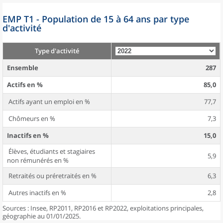
EMP T1 - Population de 15 à 64 ans par type
d'activité
Type d'activité
Ensemble
287
Actifs en %
85,0
Actifs ayant un emploi en %
77,7
Chômeurs en %
7,3
Inactifs en %
15,0
Élèves, étudiants et stagiaires
5,9
non rémunérés en %
Retraités ou préretraités en %
6,3
Autres inactifs en %
2,8
Sources : Insee, RP2011, RP2016 et RP2022, exploitations principales,
géographie au 01/01/2025.