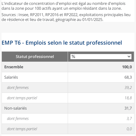
L'indicateur de concentration d'emploi est égal au nombre d'emplois
dans la zone pour 100 actifs ayant un emploi résidant dans la zone.
Sources : Insee, RP2011, RP2016 et RP2022, exploitations principales lieu
de résidence et lieu de travail, géographie au 01/01/2025.
EMP T6 - Emplois selon le statut professionnel
Statut professionnel
Ensemble
100,0
Salariés
68,3
dont femmes
39,2
dont temps partiel
18,8
Non-salariés
31,7
dont femmes
3,7
dont temps partiel
0,0