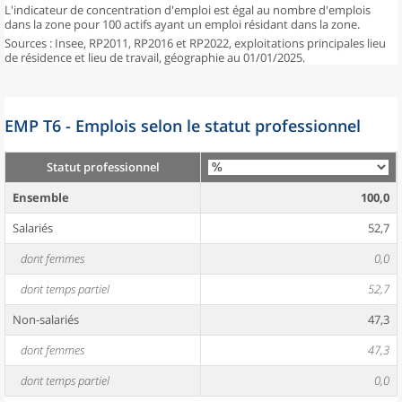
L'indicateur de concentration d'emploi est égal au nombre d'emplois
dans la zone pour 100 actifs ayant un emploi résidant dans la zone.
Sources : Insee, RP2011, RP2016 et RP2022, exploitations principales lieu
de résidence et lieu de travail, géographie au 01/01/2025.
EMP T6 - Emplois selon le statut professionnel
Statut professionnel
Ensemble
100,0
Salariés
52,7
dont femmes
0,0
dont temps partiel
52,7
Non-salariés
47,3
dont femmes
47,3
dont temps partiel
0,0