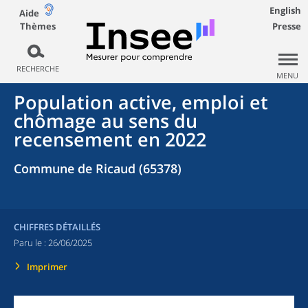
English
Aide
Thèmes
Presse
RECHERCHE
MENU
Population active, emploi et
chômage au sens du
recensement en 2022
Commune de Ricaud (65378)
CHIFFRES DÉTAILLÉS
Paru le :
26/06/2025
Imprimer