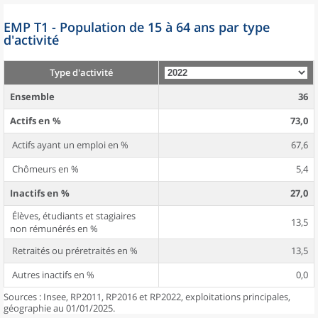
EMP T1 - Population de 15 à 64 ans par type
d'activité
Type d'activité
Ensemble
36
Actifs en %
73,0
Actifs ayant un emploi en %
67,6
Chômeurs en %
5,4
Inactifs en %
27,0
Élèves, étudiants et stagiaires
13,5
non rémunérés en %
Retraités ou préretraités en %
13,5
Autres inactifs en %
0,0
Sources : Insee, RP2011, RP2016 et RP2022, exploitations principales,
géographie au 01/01/2025.