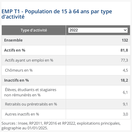
EMP T1 - Population de 15 à 64 ans par type
d'activité
Type d'activité
Ensemble
132
Actifs en %
81,8
Actifs ayant un emploi en %
77,3
Chômeurs en %
4,5
Inactifs en %
18,2
Élèves, étudiants et stagiaires
6,1
non rémunérés en %
Retraités ou préretraités en %
9,1
Autres inactifs en %
3,0
Sources : Insee, RP2011, RP2016 et RP2022, exploitations principales,
géographie au 01/01/2025.