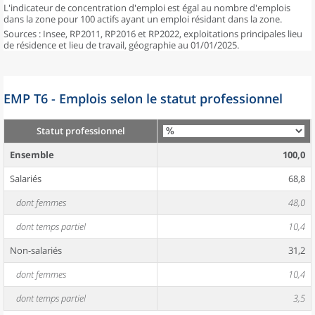
L'indicateur de concentration d'emploi est égal au nombre d'emplois
dans la zone pour 100 actifs ayant un emploi résidant dans la zone.
Sources : Insee, RP2011, RP2016 et RP2022, exploitations principales lieu
de résidence et lieu de travail, géographie au 01/01/2025.
EMP T6 - Emplois selon le statut professionnel
Statut professionnel
Ensemble
100,0
Salariés
68,8
dont femmes
48,0
dont temps partiel
10,4
Non-salariés
31,2
dont femmes
10,4
dont temps partiel
3,5