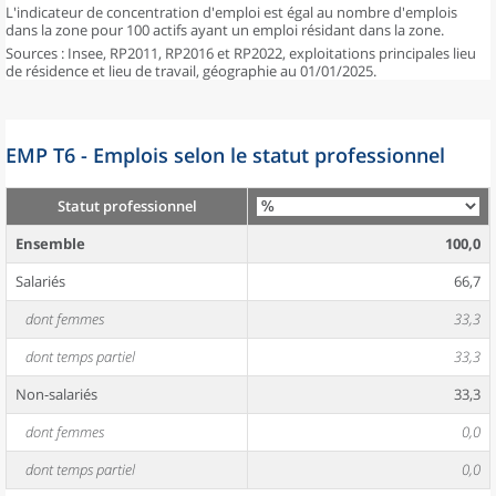
L'indicateur de concentration d'emploi est égal au nombre d'emplois
dans la zone pour 100 actifs ayant un emploi résidant dans la zone.
Sources : Insee, RP2011, RP2016 et RP2022, exploitations principales lieu
de résidence et lieu de travail, géographie au 01/01/2025.
EMP T6 - Emplois selon le statut professionnel
Statut professionnel
Ensemble
100,0
Salariés
66,7
dont femmes
33,3
dont temps partiel
33,3
Non-salariés
33,3
dont femmes
0,0
dont temps partiel
0,0