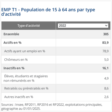
EMP T1 - Population de 15 à 64 ans par type
d'activité
Type d'activité
Ensemble
305
Actifs en %
83,9
Actifs ayant un emploi en %
78,9
Chômeurs en %
5,0
Inactifs en %
16,1
Élèves, étudiants et stagiaires
4,9
non rémunérés en %
Retraités ou préretraités en %
8,6
Autres inactifs en %
2,6
Sources : Insee, RP2011, RP2016 et RP2022, exploitations principales,
géographie au 01/01/2025.