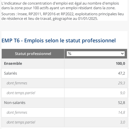
L'indicateur de concentration d'emploi est égal au nombre d'emplois
dans la zone pour 100 actifs ayant un emploi résidant dans la zone.
Sources : Insee, RP2011, RP2016 et RP2022, exploitations principales lieu
de résidence et lieu de travail, géographie au 01/01/2025.
EMP T6 - Emplois selon le statut professionnel
Statut professionnel
Ensemble
100,0
Salariés
47,2
dont femmes
29,3
dont temps partiel
9,0
Non-salariés
52,8
dont femmes
14,8
dont temps partiel
3,0