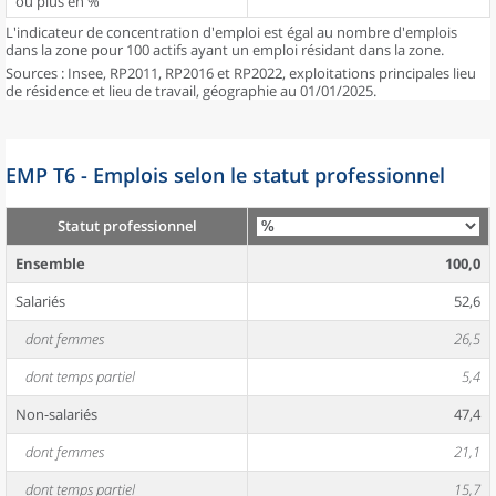
ou plus en %
L'indicateur de concentration d'emploi est égal au nombre d'emplois
dans la zone pour 100 actifs ayant un emploi résidant dans la zone.
Sources : Insee, RP2011, RP2016 et RP2022, exploitations principales lieu
de résidence et lieu de travail, géographie au 01/01/2025.
EMP T6 - Emplois selon le statut professionnel
Statut professionnel
Ensemble
100,0
Salariés
52,6
dont femmes
26,5
dont temps partiel
5,4
Non-salariés
47,4
dont femmes
21,1
dont temps partiel
15,7