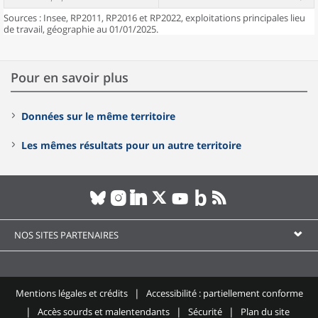
Sources : Insee, RP2011, RP2016 et RP2022, exploitations principales lieu
de travail, géographie au 01/01/2025.
Pour en savoir plus
Données sur le même territoire
Les mêmes résultats pour un autre territoire
NOS SITES PARTENAIRES
Mentions légales et crédits
Accessibilité : partiellement conforme
Accès sourds et malentendants
Sécurité
Plan du site