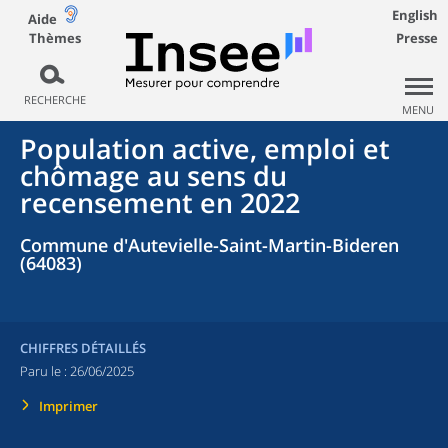
English
Aide
Thèmes
Presse
RECHERCHE
MENU
Population active, emploi et
chômage au sens du
recensement en 2022
Commune d'Autevielle-Saint-Martin-Bideren
(64083)
CHIFFRES DÉTAILLÉS
Paru le :
26/06/2025
Imprimer