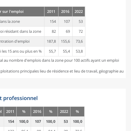
r sur l'emploi
2011
2016
2022
ans la zone
154
107
53
oi résidant dans la zone
82
69
72
ntration d'emploi
187,8
155,6
73,6
i les 15 ans ou plus en %
55,7
55,4
53,8
gal au nombre d'emplois dans la zone pour 100 actifs ayant un emploi
loitations principales lieu de résidence et lieu de travail, géographie au
t professionnel
l
2011
%
2016
%
2022
%
154
100,0
107
100,0
53
100,0