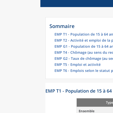
Sommaire
EMP T1 - Population de 15 à 64 an
EMP T2 - Activité et emploi de la
EMP G1 - Population de 15 à 64 an
EMP T4 - Chômage (au sens du re
EMP G2 - Taux de chômage (au se
EMP T5 - Emploi et activité
EMP T6 - Emplois selon le statut 
EMP T1 - Population de 15 à 64 
Type
Ensemble