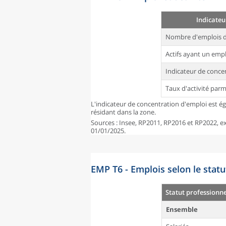
Indicateu
Nombre d'emplois d
Actifs ayant un empl
Indicateur de conce
Taux d'activité parm
L'indicateur de concentration d'emploi est é
résidant dans la zone.
Sources : Insee, RP2011, RP2016 et RP2022, exp
01/01/2025.
EMP T6 - Emplois selon le statu
Statut professionne
Ensemble