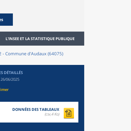
es
L'INSEE ET LA STATISTIQUE PUBLIQUE
22 - Commune d'Audaux (64075)
ES DÉTAILLÉS
:
26/06/2025
rimer
DONNÉES DES TABLEAUX
(csv,4 Ko)