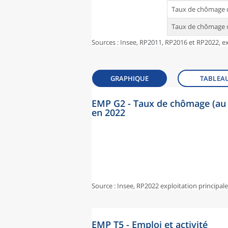
Taux de chômage d
Taux de chômage d
Sources : Insee, RP2011, RP2016 et RP2022, ex
GRAPHIQUE
TABLEA
EMP G2 - Taux de chômage (au 
en 2022
Source : Insee, RP2022 exploitation principal
EMP T5 - Emploi et activité