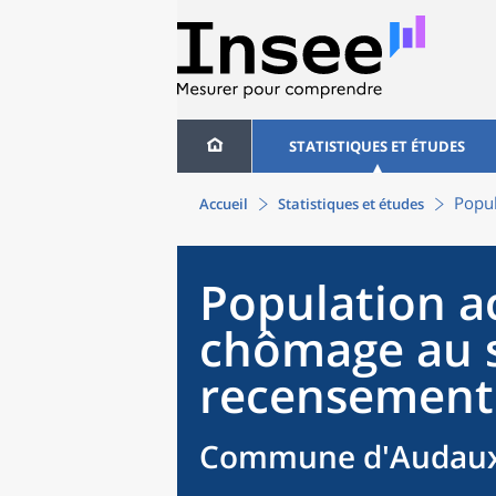
STATISTIQUES ET ÉTUDES
Popul
Accueil
Statistiques et études
Population ac
chômage au 
recensement
Commune d'Audaux