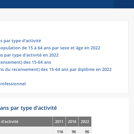
s par type d'activité
 population de 15 à 64 ans par sexe et âge en 2022
s par type d'activité en 2022
censement) des 15-64 ans
ns du recensement) des 15-64 ans par diplôme en 2022
professionnel
ans par type d'activité
 d'activité
2011
2016
2022
116
96
96