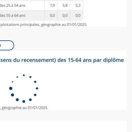
es 25 à 54 ans
7,9
5,8
5,3
es 55 à 64 ans
0,0
0,0
0,0
ploitations principales, géographie au 01/01/2025.
U
sens du recensement) des 15-64 ans par diplôme
e, géographie au 01/01/2025.