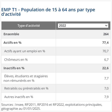
EMP T1 - Population de 15 à 64 ans par type
d'activité
Type d'activité
Ensemble
264
Actifs en %
77,4
Actifs ayant un emploi en %
70,7
Chômeurs en %
6,7
Inactifs en %
22,6
Élèves, étudiants et stagiaires
7,7
non rémunérés en %
Retraités ou préretraités en %
7,0
Autres inactifs en %
7,9
Sources : Insee, RP2011, RP2016 et RP2022, exploitations principales,
géographie au 01/01/2025.