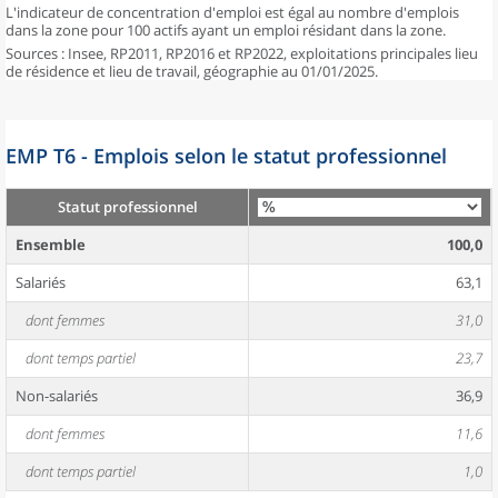
L'indicateur de concentration d'emploi est égal au nombre d'emplois
dans la zone pour 100 actifs ayant un emploi résidant dans la zone.
Sources : Insee, RP2011, RP2016 et RP2022, exploitations principales lieu
de résidence et lieu de travail, géographie au 01/01/2025.
EMP T6 - Emplois selon le statut professionnel
Statut professionnel
Ensemble
100,0
Salariés
63,1
dont femmes
31,0
dont temps partiel
23,7
Non-salariés
36,9
dont femmes
11,6
dont temps partiel
1,0