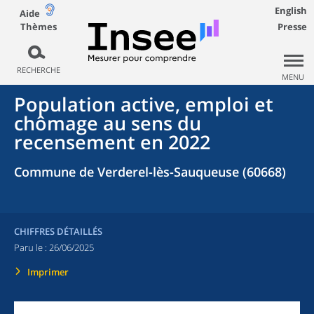
English
Aide
Thèmes
Presse
RECHERCHE
MENU
Population active, emploi et
chômage au sens du
recensement en 2022
Commune de Verderel-lès-Sauqueuse (60668)
CHIFFRES DÉTAILLÉS
Paru le :
26/06/2025
Imprimer