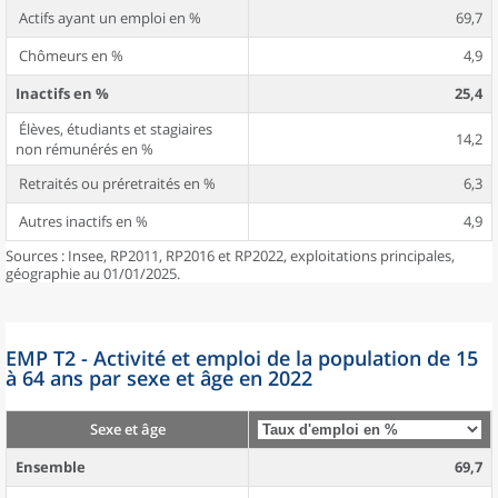
Actifs ayant un emploi en %
69,7
Chômeurs en %
4,9
Inactifs en %
25,4
Élèves, étudiants et stagiaires
14,2
non rémunérés en %
Retraités ou préretraités en %
6,3
Autres inactifs en %
4,9
Sources : Insee, RP2011, RP2016 et RP2022, exploitations principales,
géographie au 01/01/2025.
EMP T2 - Activité et emploi de la population de 15
à 64 ans par sexe et âge en 2022
Sexe et âge
Ensemble
69,7