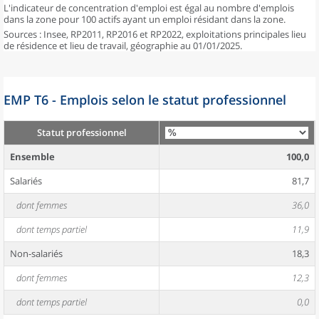
L'indicateur de concentration d'emploi est égal au nombre d'emplois
dans la zone pour 100 actifs ayant un emploi résidant dans la zone.
Sources : Insee, RP2011, RP2016 et RP2022, exploitations principales lieu
de résidence et lieu de travail, géographie au 01/01/2025.
EMP T6 - Emplois selon le statut professionnel
Statut professionnel
Ensemble
100,0
Salariés
81,7
dont femmes
36,0
dont temps partiel
11,9
Non-salariés
18,3
dont femmes
12,3
dont temps partiel
0,0