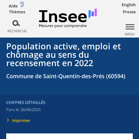
English
Aide
Thèmes
Presse
RECHERCHE
MENU
Population active, emploi et
chômage au sens du
recensement en 2022
Commune de Saint-Quentin-des-Prés (60594)
CHIFFRES DÉTAILLÉS
Paru le :
26/06/2025
Imprimer