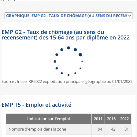
EMP G2 - Taux de chômage (au sens du
recensement) des 15-64 ans par diplôme en 2022
Source : Insee, RP2022 exploitation principale, géographie au 01/01/2025.
EMP T5 - Emploi et activité
Indicateur sur l'emploi
2011
2016
2022
Nombre d'emplois dans la zone
94
42
31