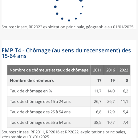
Source : Insee, RP2022 exploitation principale, géographie au 01/01/2025.
EMP T4 - Chômage (au sens du recensement) des
15-64 ans
Nombre de chômeurs et taux de chômage
2011
2016
2022
Nombre de chômeurs
17
19
8
Taux de chômage en %
11,7
14,0
6,2
Taux de chômage des 15 à 24 ans
26,7
26,7
11,1
Taux de chômage des 25 à 54 ans
6,8
12,9
5,4
Taux de chômage des 55 à 64 ans
38,5
10,7
7,4
Sources : Insee, RP2011, RP2016 et RP2022, exploitations principales,
géographie au 01/01/2025.