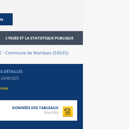
es
L'INSEE ET LA STATISTIQUE PUBLIQUE
022 - Commune de Wambaix (59635)
ES DÉTAILLÉS
:
26/06/2025
rimer
DONNÉES DES TABLEAUX
(csv,4 Ko)