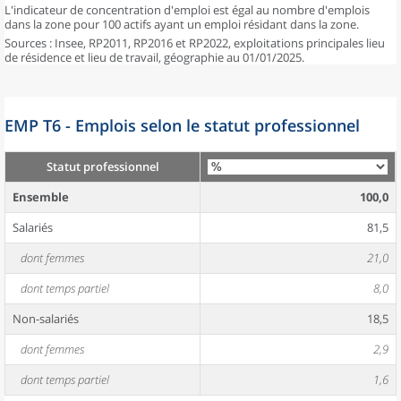
L'indicateur de concentration d'emploi est égal au nombre d'emplois
dans la zone pour 100 actifs ayant un emploi résidant dans la zone.
Sources : Insee, RP2011, RP2016 et RP2022, exploitations principales lieu
de résidence et lieu de travail, géographie au 01/01/2025.
EMP T6 - Emplois selon le statut professionnel
Statut professionnel
Ensemble
100,0
Salariés
81,5
dont femmes
21,0
dont temps partiel
8,0
Non-salariés
18,5
dont femmes
2,9
dont temps partiel
1,6