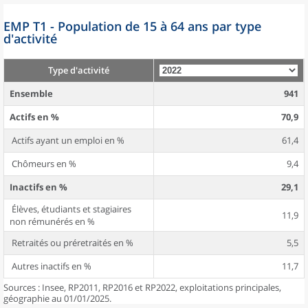
EMP T1 - Population de 15 à 64 ans par type
d'activité
Type d'activité
Ensemble
941
Actifs en %
70,9
Actifs ayant un emploi en %
61,4
Chômeurs en %
9,4
Inactifs en %
29,1
Élèves, étudiants et stagiaires
11,9
non rémunérés en %
Retraités ou préretraités en %
5,5
Autres inactifs en %
11,7
Sources : Insee, RP2011, RP2016 et RP2022, exploitations principales,
géographie au 01/01/2025.