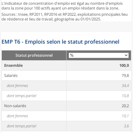
L'indicateur de concentration d'emploi est égal au nombre d'emplois
dans la zone pour 100 actifs ayant un emploi résidant dans la zone.
Sources : Insee, RP2011, RP2016 et RP2022, exploitations principales lieu
de résidence et lieu de travail, géographie au 01/01/2025.
EMP T6 - Emplois selon le statut professionnel
Statut professionnel
Ensemble
100,0
Salariés
79,8
dont femmes
34,4
dont temps partiel
10,8
Non-salariés
20,2
dont femmes
10,1
dont temps partiel
3,6