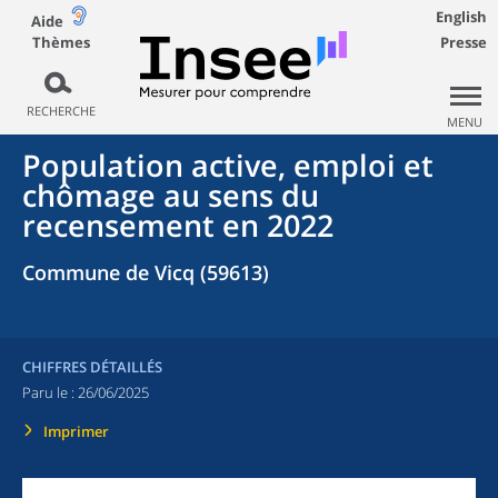
English
Aide
Thèmes
Presse
RECHERCHE
MENU
Population active, emploi et
chômage au sens du
recensement en 2022
Commune de Vicq (59613)
CHIFFRES DÉTAILLÉS
Paru le :
26/06/2025
Imprimer