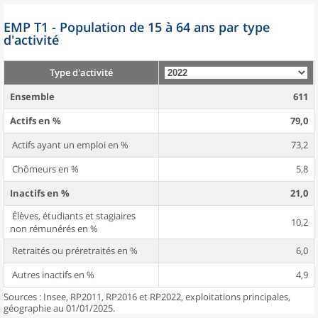
EMP T1 - Population de 15 à 64 ans par type
d'activité
Type d'activité
Ensemble
611
Actifs en %
79,0
Actifs ayant un emploi en %
73,2
Chômeurs en %
5,8
Inactifs en %
21,0
Élèves, étudiants et stagiaires
10,2
non rémunérés en %
Retraités ou préretraités en %
6,0
Autres inactifs en %
4,9
Sources : Insee, RP2011, RP2016 et RP2022, exploitations principales,
géographie au 01/01/2025.