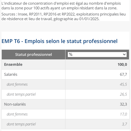
L'indicateur de concentration d'emploi est égal au nombre d'emplois
dans la zone pour 100 actifs ayant un emploi résidant dans la zone.
Sources : Insee, RP2011, RP2016 et RP2022, exploitations principales lieu
de résidence et lieu de travail, géographie au 01/01/2025.
EMP T6 - Emplois selon le statut professionnel
Statut professionnel
Ensemble
100,0
Salariés
67,7
dont femmes
45,5
dont temps partiel
26,5
Non-salariés
32,3
dont femmes
17,0
dont temps partiel
3,7