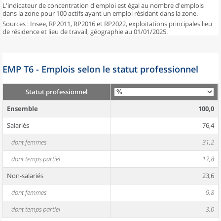
L'indicateur de concentration d'emploi est égal au nombre d'emplois
dans la zone pour 100 actifs ayant un emploi résidant dans la zone.
Sources : Insee, RP2011, RP2016 et RP2022, exploitations principales lieu
de résidence et lieu de travail, géographie au 01/01/2025.
EMP T6 - Emplois selon le statut professionnel
Statut professionnel
Ensemble
100,0
Salariés
76,4
dont femmes
31,2
dont temps partiel
17,8
Non-salariés
23,6
dont femmes
9,8
dont temps partiel
3,0