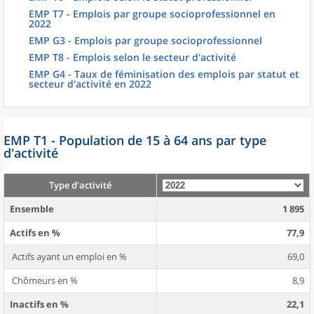
EMP T7 - Emplois par groupe socioprofessionnel en
2022
EMP G3 - Emplois par groupe socioprofessionnel
EMP T8 - Emplois selon le secteur d'activité
EMP G4 - Taux de féminisation des emplois par statut et
secteur d'activité en 2022
EMP T1 - Population de 15 à 64 ans par type
d'activité
Type d'activité
Ensemble
1 895
Actifs en %
77,9
Actifs ayant un emploi en %
69,0
Chômeurs en %
8,9
Inactifs en %
22,1