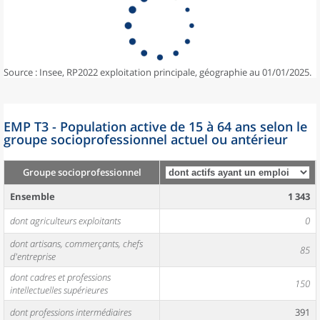
Source : Insee, RP2022 exploitation principale, géographie au 01/01/2025.
EMP T3 - Population active de 15 à 64 ans selon le
groupe socioprofessionnel actuel ou antérieur
Groupe socioprofessionnel
Ensemble
1 343
dont agriculteurs exploitants
0
dont artisans, commerçants, chefs
85
d'entreprise
dont cadres et professions
150
intellectuelles supérieures
dont professions intermédiaires
391