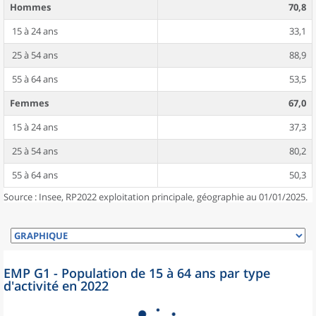
Hommes
70,8
15 à 24 ans
33,1
25 à 54 ans
88,9
55 à 64 ans
53,5
Femmes
67,0
15 à 24 ans
37,3
25 à 54 ans
80,2
55 à 64 ans
50,3
Source : Insee, RP2022 exploitation principale, géographie au 01/01/2025.
EMP G1 - Population de 15 à 64 ans par type
d'activité en 2022