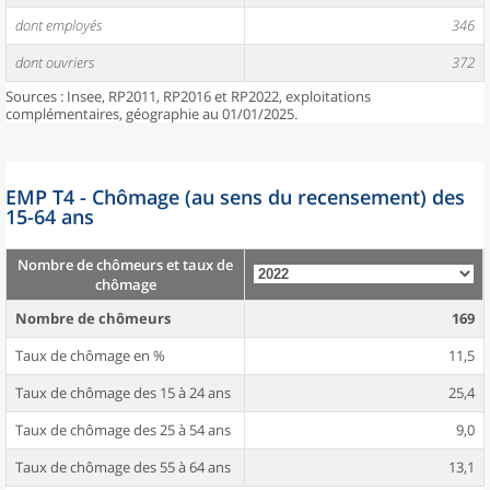
dont employés
346
dont ouvriers
372
Sources : Insee, RP2011, RP2016 et RP2022, exploitations
complémentaires, géographie au 01/01/2025.
EMP T4 - Chômage (au sens du recensement) des
15-64 ans
Nombre de chômeurs et taux de
chômage
Nombre de chômeurs
169
Taux de chômage en %
11,5
Taux de chômage des 15 à 24 ans
25,4
Taux de chômage des 25 à 54 ans
9,0
Taux de chômage des 55 à 64 ans
13,1