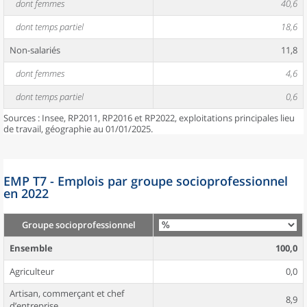
dont femmes
40,6
dont temps partiel
18,6
Non-salariés
11,8
dont femmes
4,6
dont temps partiel
0,6
Sources : Insee, RP2011, RP2016 et RP2022, exploitations principales lieu
de travail, géographie au 01/01/2025.
EMP T7 - Emplois par groupe socioprofessionnel
en 2022
Groupe socioprofessionnel
Ensemble
100,0
Agriculteur
0,0
Artisan, commerçant et chef
8,9
d’entreprise