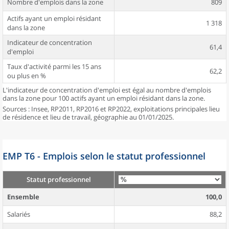
Nombre d'emplois dans la zone
809
Actifs ayant un emploi résidant
1 318
dans la zone
Indicateur de concentration
61,4
d'emploi
Taux d'activité parmi les 15 ans
62,2
ou plus en %
L'indicateur de concentration d'emploi est égal au nombre d'emplois
dans la zone pour 100 actifs ayant un emploi résidant dans la zone.
Sources : Insee, RP2011, RP2016 et RP2022, exploitations principales lieu
de résidence et lieu de travail, géographie au 01/01/2025.
EMP T6 - Emplois selon le statut professionnel
Statut professionnel
Ensemble
100,0
Salariés
88,2