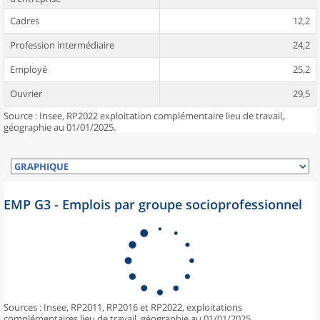
Cadres
12,2
Profession intermédiaire
24,2
Employé
25,2
Ouvrier
29,5
Source : Insee, RP2022 exploitation complémentaire lieu de travail,
géographie au 01/01/2025.
EMP G3 - Emplois par groupe socioprofessionnel
Sources : Insee, RP2011, RP2016 et RP2022, exploitations
complémentaires lieu de travail, géographie au 01/01/2025.