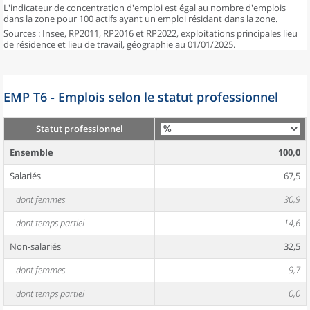
L'indicateur de concentration d'emploi est égal au nombre d'emplois
dans la zone pour 100 actifs ayant un emploi résidant dans la zone.
Sources : Insee, RP2011, RP2016 et RP2022, exploitations principales lieu
de résidence et lieu de travail, géographie au 01/01/2025.
EMP T6 - Emplois selon le statut professionnel
Statut professionnel
Ensemble
100,0
Salariés
67,5
dont femmes
30,9
dont temps partiel
14,6
Non-salariés
32,5
dont femmes
9,7
dont temps partiel
0,0