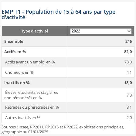
EMP T1 - Population de 15 à 64 ans par type
d'activité
Type d'activité
Ensemble
246
Actifs en %
82,0
Actifs ayant un emploi en %
78,0
Chômeurs en %
4,1
Inactifs en %
18,0
Élèves, étudiants et stagiaires
7,8
non rémunérés en %
Retraités ou préretraités en %
8,1
Autres inactifs en %
2,0
Sources : Insee, RP2011, RP2016 et RP2022, exploitations principales,
géographie au 01/01/2025.