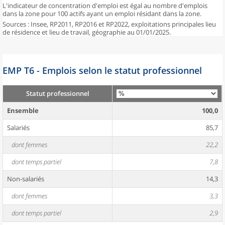
L'indicateur de concentration d'emploi est égal au nombre d'emplois
dans la zone pour 100 actifs ayant un emploi résidant dans la zone.
Sources : Insee, RP2011, RP2016 et RP2022, exploitations principales lieu
de résidence et lieu de travail, géographie au 01/01/2025.
EMP T6 - Emplois selon le statut professionnel
Statut professionnel
Ensemble
100,0
Salariés
85,7
dont femmes
22,2
dont temps partiel
7,8
Non-salariés
14,3
dont femmes
3,3
dont temps partiel
2,9