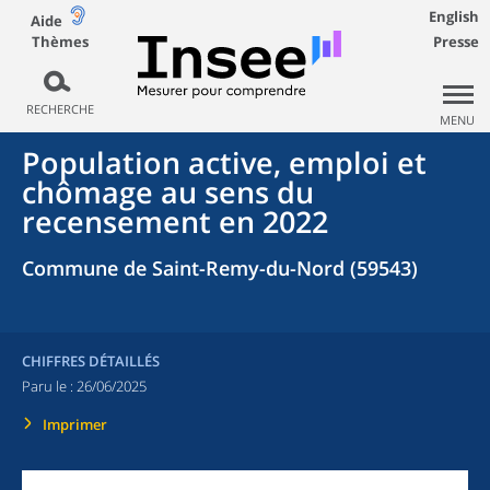
English
Aide
Thèmes
Presse
RECHERCHE
MENU
Population active, emploi et
chômage au sens du
recensement en 2022
Commune de Saint-Remy-du-Nord (59543)
CHIFFRES DÉTAILLÉS
Paru le :
26/06/2025
Imprimer