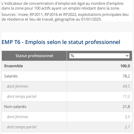
L'indicateur de concentration d'emploi est égal au nombre d'emplois
dans la zone pour 100 actifs ayant un emploi résidant dans la zone.
Sources : Insee, RP2011, RP2016 et RP2022, exploitations principales lieu
de résidence et lieu de travail, géographie au 01/01/2025.
EMP T6 - Emplois selon le statut professionnel
Statut professionnel
Ensemble
100,0
Salariés
78,2
dont femmes
49,5
dont temps partiel
11,3
Non-salariés
21,8
dont femmes
5,5
dont temps partiel
2,7