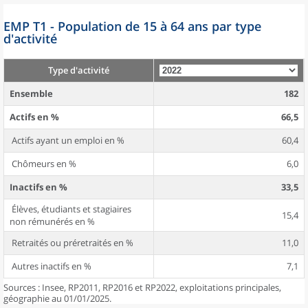
EMP T1 - Population de 15 à 64 ans par type
d'activité
Type d'activité
Ensemble
182
Actifs en %
66,5
Actifs ayant un emploi en %
60,4
Chômeurs en %
6,0
Inactifs en %
33,5
Élèves, étudiants et stagiaires
15,4
non rémunérés en %
Retraités ou préretraités en %
11,0
Autres inactifs en %
7,1
Sources : Insee, RP2011, RP2016 et RP2022, exploitations principales,
géographie au 01/01/2025.