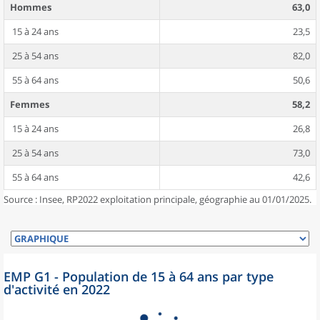
Hommes
63,0
15 à 24 ans
23,5
25 à 54 ans
82,0
55 à 64 ans
50,6
Femmes
58,2
15 à 24 ans
26,8
25 à 54 ans
73,0
55 à 64 ans
42,6
Source : Insee, RP2022 exploitation principale, géographie au 01/01/2025.
EMP G1 - Population de 15 à 64 ans par type
d'activité en 2022