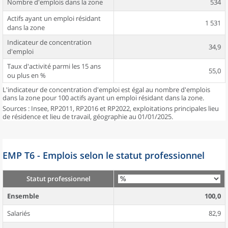
Nombre d'emplois dans la zone
534
Actifs ayant un emploi résidant
1 531
dans la zone
Indicateur de concentration
34,9
d'emploi
Taux d'activité parmi les 15 ans
55,0
ou plus en %
L'indicateur de concentration d'emploi est égal au nombre d'emplois
dans la zone pour 100 actifs ayant un emploi résidant dans la zone.
Sources : Insee, RP2011, RP2016 et RP2022, exploitations principales lieu
de résidence et lieu de travail, géographie au 01/01/2025.
EMP T6 - Emplois selon le statut professionnel
Statut professionnel
Ensemble
100,0
Salariés
82,9