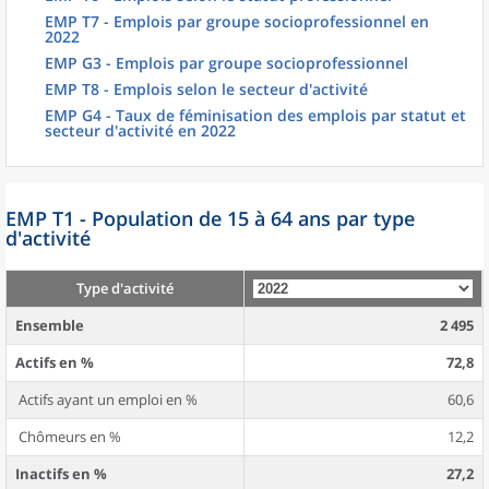
EMP T7 - Emplois par groupe socioprofessionnel en
2022
EMP G3 - Emplois par groupe socioprofessionnel
EMP T8 - Emplois selon le secteur d'activité
EMP G4 - Taux de féminisation des emplois par statut et
secteur d'activité en 2022
EMP T1 - Population de 15 à 64 ans par type
d'activité
Type d'activité
Ensemble
2 495
Actifs en %
72,8
Actifs ayant un emploi en %
60,6
Chômeurs en %
12,2
Inactifs en %
27,2