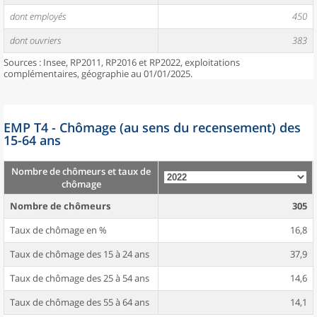
dont employés
450
dont ouvriers
383
Sources : Insee, RP2011, RP2016 et RP2022, exploitations
complémentaires, géographie au 01/01/2025.
EMP T4 - Chômage (au sens du recensement) des
15-64 ans
Nombre de chômeurs et taux de
chômage
Nombre de chômeurs
305
Taux de chômage en %
16,8
Taux de chômage des 15 à 24 ans
37,9
Taux de chômage des 25 à 54 ans
14,6
Taux de chômage des 55 à 64 ans
14,1