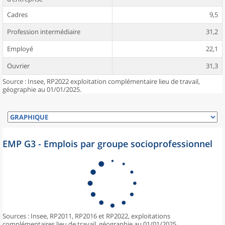
Cadres
9,5
Profession intermédiaire
31,2
Employé
22,1
Ouvrier
31,3
Source : Insee, RP2022 exploitation complémentaire lieu de travail,
géographie au 01/01/2025.
EMP G3 - Emplois par groupe socioprofessionnel
Sources : Insee, RP2011, RP2016 et RP2022, exploitations
complémentaires lieu de travail, géographie au 01/01/2025.