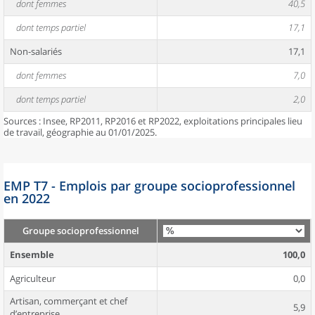
dont femmes
40,5
dont temps partiel
17,1
Non-salariés
17,1
dont femmes
7,0
dont temps partiel
2,0
Sources : Insee, RP2011, RP2016 et RP2022, exploitations principales lieu
de travail, géographie au 01/01/2025.
EMP T7 - Emplois par groupe socioprofessionnel
en 2022
Groupe socioprofessionnel
Ensemble
100,0
Agriculteur
0,0
Artisan, commerçant et chef
5,9
d’entreprise