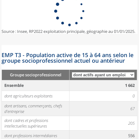
Source : Insee, RP2022 exploitation principale, géographie au 01/01/2025.
EMP T3 - Population active de 15 à 64 ans selon le
groupe socioprofessionnel actuel ou antérieur
Groupe socioprofessionnel
Ensemble
1 662
dont agriculteurs exploitants
0
dont artisans, commerçants, chefs
67
d'entreprise
dont cadres et professions
205
intellectuelles supérieures
dont professions intermédiaires
556