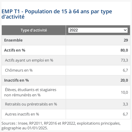
EMP T1 - Population de 15 à 64 ans par type
d'activité
Type d'activité
Ensemble
29
Actifs en %
80,0
Actifs ayant un emploi en %
73,3
Chômeurs en %
6,7
Inactifs en %
20,0
Élèves, étudiants et stagiaires
10,0
non rémunérés en %
Retraités ou préretraités en %
3,3
Autres inactifs en %
6,7
Sources : Insee, RP2011, RP2016 et RP2022, exploitations principales,
géographie au 01/01/2025.