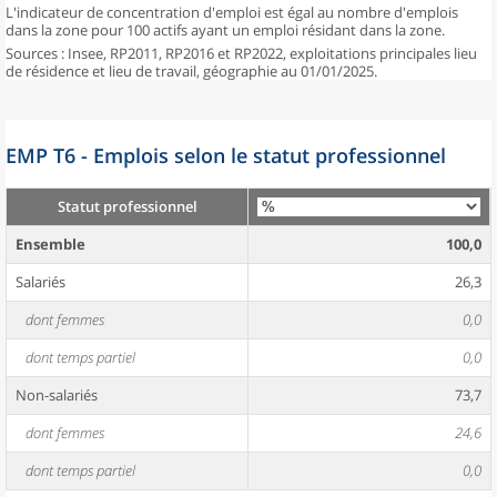
L'indicateur de concentration d'emploi est égal au nombre d'emplois
dans la zone pour 100 actifs ayant un emploi résidant dans la zone.
Sources : Insee, RP2011, RP2016 et RP2022, exploitations principales lieu
de résidence et lieu de travail, géographie au 01/01/2025.
EMP T6 - Emplois selon le statut professionnel
Statut professionnel
Ensemble
100,0
Salariés
26,3
dont femmes
0,0
dont temps partiel
0,0
Non-salariés
73,7
dont femmes
24,6
dont temps partiel
0,0