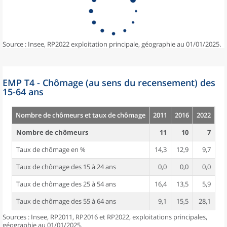
Source : Insee, RP2022 exploitation principale, géographie au 01/01/2025.
EMP T4 - Chômage (au sens du recensement) des
15-64 ans
Nombre de chômeurs et taux de chômage
2011
2016
2022
Nombre de chômeurs
11
10
7
Taux de chômage en %
14,3
12,9
9,7
Taux de chômage des 15 à 24 ans
0,0
0,0
0,0
Taux de chômage des 25 à 54 ans
16,4
13,5
5,9
Taux de chômage des 55 à 64 ans
9,1
15,5
28,1
Sources : Insee, RP2011, RP2016 et RP2022, exploitations principales,
géographie au 01/01/2025.