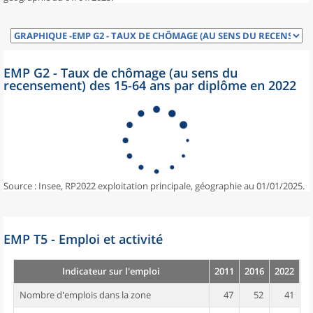
EMP G2 - Taux de chômage (au sens du
recensement) des 15-64 ans par diplôme en 2022
Source : Insee, RP2022 exploitation principale, géographie au 01/01/2025.
EMP T5 - Emploi et activité
Indicateur sur l'emploi
2011
2016
2022
Nombre d'emplois dans la zone
47
52
41