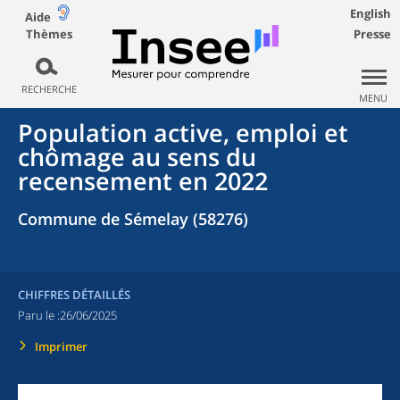
English
Aide
Thèmes
Presse
RECHERCHE
MENU
Population active, emploi et
chômage au sens du
recensement en 2022
Commune de Sémelay (58276)
CHIFFRES DÉTAILLÉS
Paru le :
26/06/2025
Imprimer