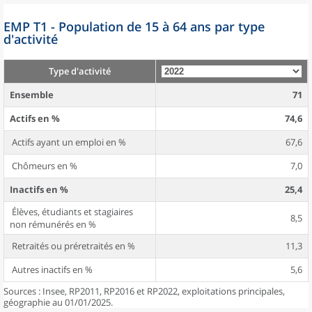
EMP T1 - Population de 15 à 64 ans par type
d'activité
Type d'activité
Ensemble
71
Actifs en %
74,6
Actifs ayant un emploi en %
67,6
Chômeurs en %
7,0
Inactifs en %
25,4
Élèves, étudiants et stagiaires
8,5
non rémunérés en %
Retraités ou préretraités en %
11,3
Autres inactifs en %
5,6
Sources : Insee, RP2011, RP2016 et RP2022, exploitations principales,
géographie au 01/01/2025.