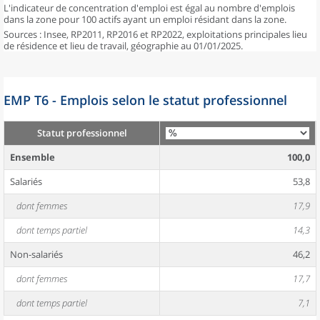
L'indicateur de concentration d'emploi est égal au nombre d'emplois
dans la zone pour 100 actifs ayant un emploi résidant dans la zone.
Sources : Insee, RP2011, RP2016 et RP2022, exploitations principales lieu
de résidence et lieu de travail, géographie au 01/01/2025.
EMP T6 - Emplois selon le statut professionnel
Statut professionnel
Ensemble
100,0
Salariés
53,8
dont femmes
17,9
dont temps partiel
14,3
Non-salariés
46,2
dont femmes
17,7
dont temps partiel
7,1