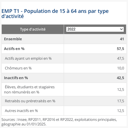
EMP T1 - Population de 15 à 64 ans par type
d'activité
Type d'activité
Ensemble
41
Actifs en %
57,5
Actifs ayant un emploi en %
47,5
Chômeurs en %
10,0
Inactifs en %
42,5
Élèves, étudiants et stagiaires
12,5
non rémunérés en %
Retraités ou préretraités en %
17,5
Autres inactifs en %
12,5
Sources : Insee, RP2011, RP2016 et RP2022, exploitations principales,
géographie au 01/01/2025.