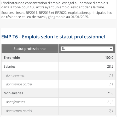
L'indicateur de concentration d'emploi est égal au nombre d'emplois
dans la zone pour 100 actifs ayant un emploi résidant dans la zone.
Sources : Insee, RP2011, RP2016 et RP2022, exploitations principales lieu
de résidence et lieu de travail, géographie au 01/01/2025.
EMP T6 - Emplois selon le statut professionnel
Statut professionnel
Ensemble
100,0
Salariés
28,2
dont femmes
7,1
dont temps partiel
7,1
Non-salariés
71,8
dont femmes
21,3
dont temps partiel
7,1