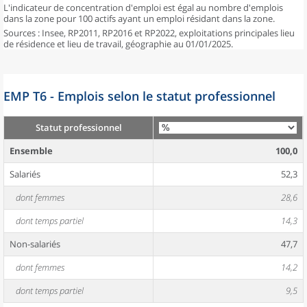
L'indicateur de concentration d'emploi est égal au nombre d'emplois
dans la zone pour 100 actifs ayant un emploi résidant dans la zone.
Sources : Insee, RP2011, RP2016 et RP2022, exploitations principales lieu
de résidence et lieu de travail, géographie au 01/01/2025.
EMP T6 - Emplois selon le statut professionnel
Statut professionnel
Ensemble
100,0
Salariés
52,3
dont femmes
28,6
dont temps partiel
14,3
Non-salariés
47,7
dont femmes
14,2
dont temps partiel
9,5