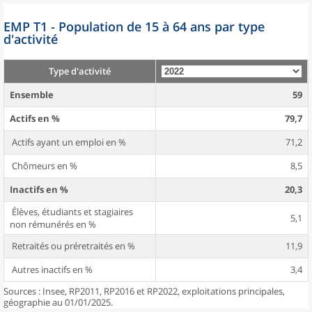
EMP T1 - Population de 15 à 64 ans par type
d'activité
Type d'activité
Ensemble
59
Actifs en %
79,7
Actifs ayant un emploi en %
71,2
Chômeurs en %
8,5
Inactifs en %
20,3
Élèves, étudiants et stagiaires
5,1
non rémunérés en %
Retraités ou préretraités en %
11,9
Autres inactifs en %
3,4
Sources : Insee, RP2011, RP2016 et RP2022, exploitations principales,
géographie au 01/01/2025.