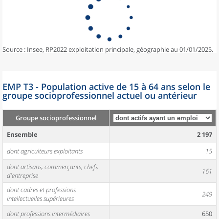
Source : Insee, RP2022 exploitation principale, géographie au 01/01/2025.
EMP T3 - Population active de 15 à 64 ans selon le
groupe socioprofessionnel actuel ou antérieur
Groupe socioprofessionnel
Ensemble
2 197
dont agriculteurs exploitants
15
dont artisans, commerçants, chefs
161
d'entreprise
dont cadres et professions
249
intellectuelles supérieures
dont professions intermédiaires
650