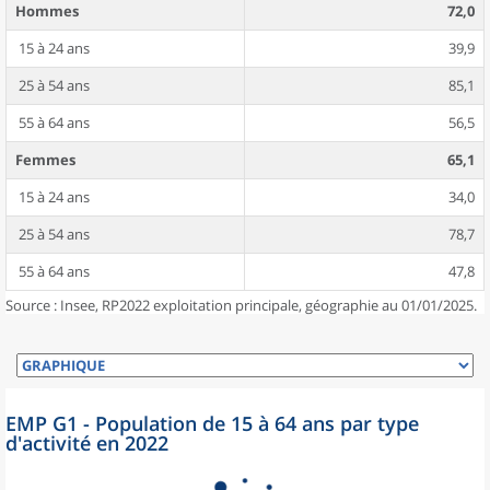
Hommes
72,0
15 à 24 ans
39,9
25 à 54 ans
85,1
55 à 64 ans
56,5
Femmes
65,1
15 à 24 ans
34,0
25 à 54 ans
78,7
55 à 64 ans
47,8
Source : Insee, RP2022 exploitation principale, géographie au 01/01/2025.
EMP G1 - Population de 15 à 64 ans par type
d'activité en 2022