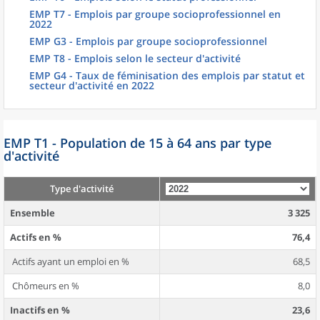
EMP T7 - Emplois par groupe socioprofessionnel en
2022
EMP G3 - Emplois par groupe socioprofessionnel
EMP T8 - Emplois selon le secteur d'activité
EMP G4 - Taux de féminisation des emplois par statut et
secteur d'activité en 2022
EMP T1 - Population de 15 à 64 ans par type
d'activité
Type d'activité
Ensemble
3 325
Actifs en %
76,4
Actifs ayant un emploi en %
68,5
Chômeurs en %
8,0
Inactifs en %
23,6