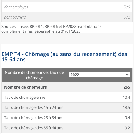
dont employés
590
dont ouvriers
532
Sources : Insee, RP2011, RP2016 et RP2022, exploitations
complémentaires, géographie au 01/01/2025.
EMP T4 - Chômage (au sens du recensement) des
15-64 ans
Nombre de chômeurs et taux de
chômage
Nombre de chômeurs
265
Taux de chômage en %
10,4
Taux de chômage des 15 à 24 ans
18,5
Taux de chômage des 25 à 54 ans
9,4
Taux de chômage des 55 à 64 ans
9,2