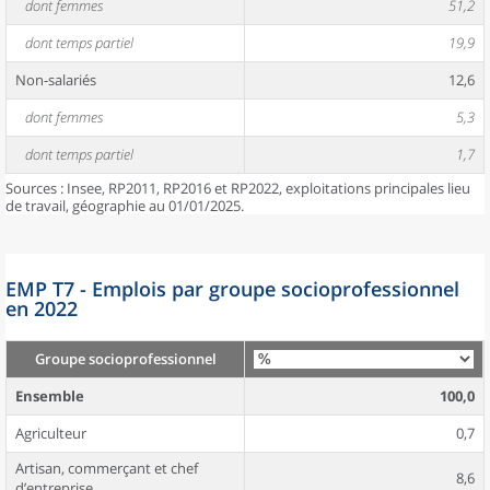
dont femmes
51,2
dont temps partiel
19,9
Non-salariés
12,6
dont femmes
5,3
dont temps partiel
1,7
Sources : Insee, RP2011, RP2016 et RP2022, exploitations principales lieu
de travail, géographie au 01/01/2025.
EMP T7 - Emplois par groupe socioprofessionnel
en 2022
Groupe socioprofessionnel
Ensemble
100,0
Agriculteur
0,7
Artisan, commerçant et chef
8,6
d’entreprise