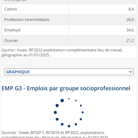
Cadres
8,4
Profession intermédiaire
26,6
Employé
34,6
Ouvrier
21,2
Source : Insee, RP2022 exploitation complémentaire lieu de travail,
géographie au 01/01/2025.
EMP G3 - Emplois par groupe socioprofessionnel
Sources : Insee, RP2011, RP2016 et RP2022, exploitations
complémentaires lieu de travail, géographie au 01/01/2025.