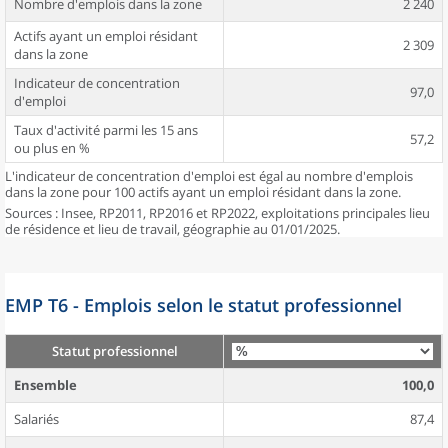
Nombre d'emplois dans la zone
2 240
Actifs ayant un emploi résidant
2 309
dans la zone
Indicateur de concentration
97,0
d'emploi
Taux d'activité parmi les 15 ans
57,2
ou plus en %
L'indicateur de concentration d'emploi est égal au nombre d'emplois
dans la zone pour 100 actifs ayant un emploi résidant dans la zone.
Sources : Insee, RP2011, RP2016 et RP2022, exploitations principales lieu
de résidence et lieu de travail, géographie au 01/01/2025.
EMP T6 - Emplois selon le statut professionnel
Statut professionnel
Ensemble
100,0
Salariés
87,4