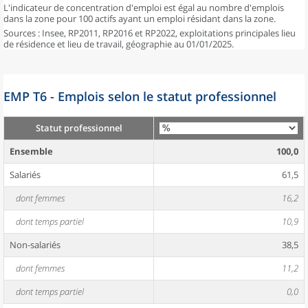
L'indicateur de concentration d'emploi est égal au nombre d'emplois
dans la zone pour 100 actifs ayant un emploi résidant dans la zone.
Sources : Insee, RP2011, RP2016 et RP2022, exploitations principales lieu
de résidence et lieu de travail, géographie au 01/01/2025.
EMP T6 - Emplois selon le statut professionnel
Statut professionnel
Ensemble
100,0
Salariés
61,5
dont femmes
16,2
dont temps partiel
10,9
Non-salariés
38,5
dont femmes
11,2
dont temps partiel
0,0