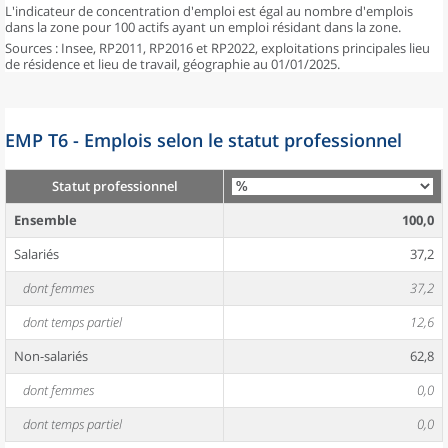
L'indicateur de concentration d'emploi est égal au nombre d'emplois
dans la zone pour 100 actifs ayant un emploi résidant dans la zone.
Sources : Insee, RP2011, RP2016 et RP2022, exploitations principales lieu
de résidence et lieu de travail, géographie au 01/01/2025.
EMP T6 - Emplois selon le statut professionnel
Statut professionnel
Ensemble
100,0
Salariés
37,2
dont femmes
37,2
dont temps partiel
12,6
Non-salariés
62,8
dont femmes
0,0
dont temps partiel
0,0