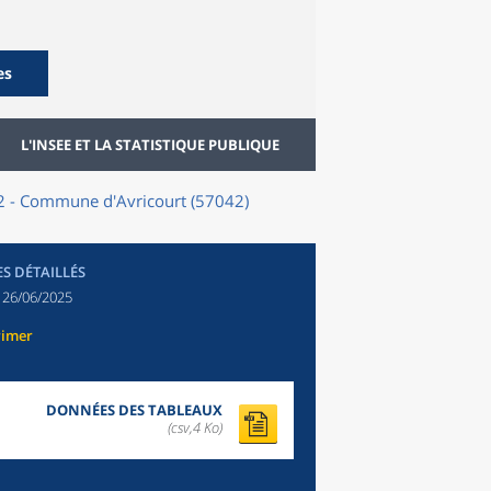
es
L'INSEE ET LA STATISTIQUE PUBLIQUE
2 - Commune d'Avricourt (57042)
ES DÉTAILLÉS
:
26/06/2025
rimer
DONNÉES DES TABLEAUX
(csv,4 Ko)