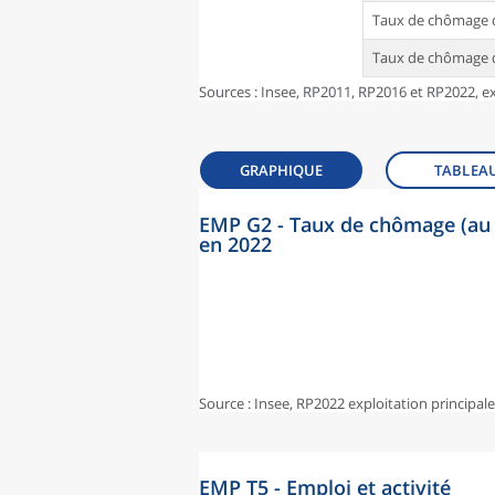
Taux de chômage d
Taux de chômage d
Sources : Insee, RP2011, RP2016 et RP2022, ex
GRAPHIQUE
TABLEA
EMP G2 - Taux de chômage (au 
en 2022
Source : Insee, RP2022 exploitation principal
EMP T5 - Emploi et activité