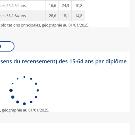
es 25 à 54 ans
16,6
24,3
10,8
es 55 à 64 ans
28,6
18,1
14,8
ploitations principales, géographie au 01/01/2025.
U
sens du recensement) des 15-64 ans par diplôme
e, géographie au 01/01/2025.