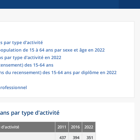
s par type d'activité
 population de 15 à 64 ans par sexe et âge en 2022
s par type d'activité en 2022
censement) des 15-64 ans
ns du recensement) des 15-64 ans par diplôme en 2022
professionnel
ans par type d'activité
 d'activité
2011
2016
2022
437
394
351