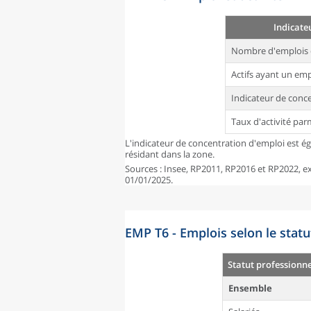
Indicate
Nombre d'emplois 
Actifs ayant un emp
Indicateur de conc
Taux d'activité par
L'indicateur de concentration d'emploi est é
résidant dans la zone.
Sources : Insee, RP2011, RP2016 et RP2022, exp
01/01/2025.
EMP T6 - Emplois selon le statu
Statut professionne
Ensemble