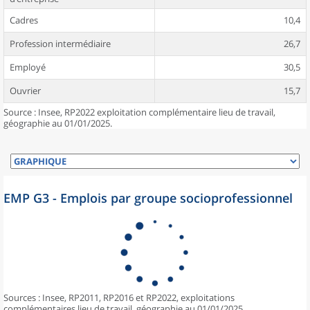
Cadres
10,4
Profession intermédiaire
26,7
Employé
30,5
Ouvrier
15,7
Source : Insee, RP2022 exploitation complémentaire lieu de travail,
géographie au 01/01/2025.
EMP G3 - Emplois par groupe socioprofessionnel
Sources : Insee, RP2011, RP2016 et RP2022, exploitations
complémentaires lieu de travail, géographie au 01/01/2025.