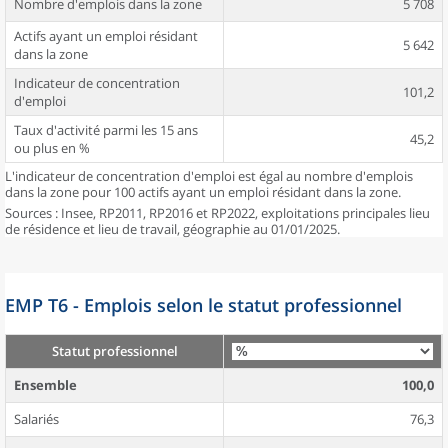
Nombre d'emplois dans la zone
5 708
Actifs ayant un emploi résidant
5 642
dans la zone
Indicateur de concentration
101,2
d'emploi
Taux d'activité parmi les 15 ans
45,2
ou plus en %
L'indicateur de concentration d'emploi est égal au nombre d'emplois
dans la zone pour 100 actifs ayant un emploi résidant dans la zone.
Sources : Insee, RP2011, RP2016 et RP2022, exploitations principales lieu
de résidence et lieu de travail, géographie au 01/01/2025.
EMP T6 - Emplois selon le statut professionnel
Statut professionnel
Ensemble
100,0
Salariés
76,3