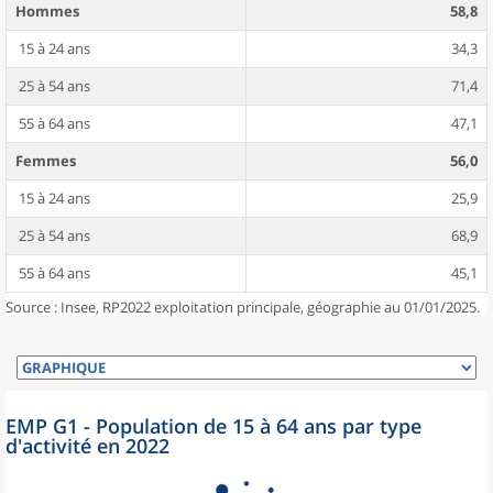
Hommes
58,8
15 à 24 ans
34,3
25 à 54 ans
71,4
55 à 64 ans
47,1
Femmes
56,0
15 à 24 ans
25,9
25 à 54 ans
68,9
55 à 64 ans
45,1
Source : Insee, RP2022 exploitation principale, géographie au 01/01/2025.
EMP G1 - Population de 15 à 64 ans par type
d'activité en 2022