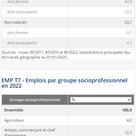
dont femmes
42,8
dont temps partiel
19,3
Non-salariés
23,7
dont femmes
9,7
dont temps partiel
4,3
Sources : Insee, RP2011, RP2016 et RP2022, exploitations principales lieu
de travail, géographie au 01/01/2025.
EMP T7 - Emplois par groupe socioprofessionnel
en 2022
Groupe socioprofessionnel
Ensemble
100,0
Agriculteur
4,0
Artisan, commerçant et chef
12,7
d’entreprise