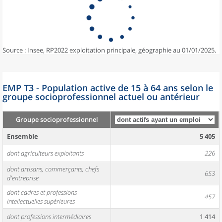
Source : Insee, RP2022 exploitation principale, géographie au 01/01/2025.
EMP T3 - Population active de 15 à 64 ans selon le
groupe socioprofessionnel actuel ou antérieur
Groupe socioprofessionnel
Ensemble
5 405
dont agriculteurs exploitants
226
dont artisans, commerçants, chefs
653
d'entreprise
dont cadres et professions
457
intellectuelles supérieures
dont professions intermédiaires
1 414