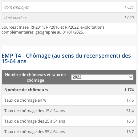
dont employés
1 635
dont ouvriers
1 020
Sources : Insee, RP2011, RP2016 et RP2022, exploitations
complémentaires, géographie au 01/01/2025.
EMP T4 - Chômage (au sens du recensement) des
15-64 ans
Nombre de chômeurs et taux de
chômage
Nombre de chômeurs
1 174
Taux de chômage en %
17,6
Taux de chômage des 15 à 24 ans
31,4
Taux de chômage des 25 à 54 ans
16,3
Taux de chômage des 55 à 64 ans
15,7