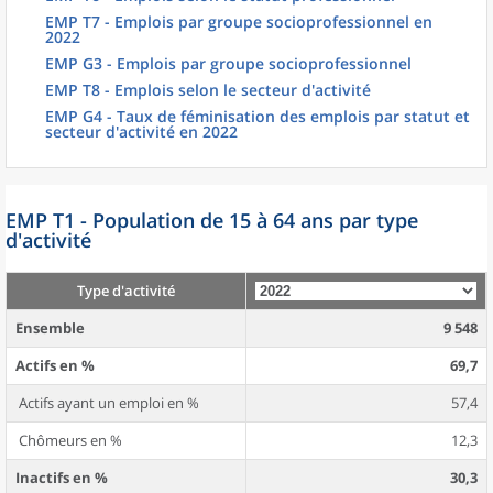
EMP T7 - Emplois par groupe socioprofessionnel en
2022
EMP G3 - Emplois par groupe socioprofessionnel
EMP T8 - Emplois selon le secteur d'activité
EMP G4 - Taux de féminisation des emplois par statut et
secteur d'activité en 2022
EMP T1 - Population de 15 à 64 ans par type
d'activité
Type d'activité
Ensemble
9 548
Actifs en %
69,7
Actifs ayant un emploi en %
57,4
Chômeurs en %
12,3
Inactifs en %
30,3